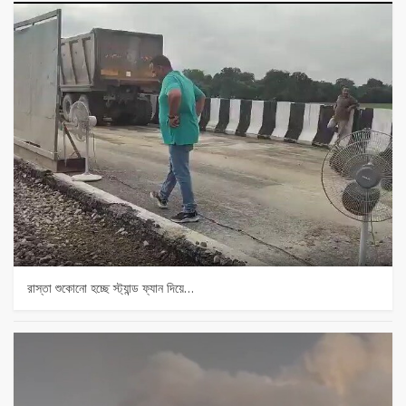
রাস্তা শুকোনো হচ্ছে স্ট্যান্ড ফ্যান দিয়ে…