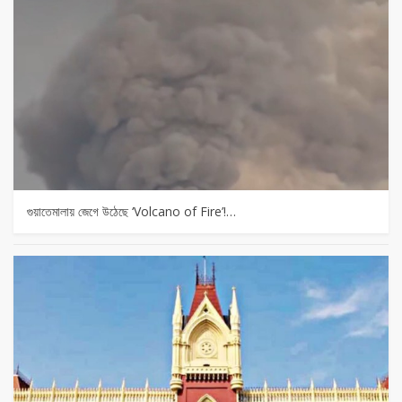
গুয়াতেমালায় জেগে উঠেছে ‘Volcano of Fire’!…