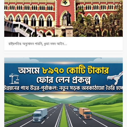
রাষ্ট্রপতির অনুমোদন পায়নি, গুন্ডা দমন আইন…