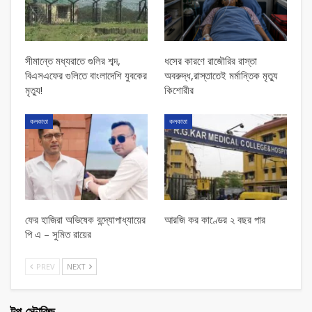
সীমান্তে মধ্যরাতে গুলির শব্দ,
ধসের কারণে রাজৌরির রাস্তা
বিএসএফের গুলিতে বাংলাদেশি যুবকের
অবরুদ্ধ,রাস্তাতেই মর্মান্তিক মৃত্যু
মৃত্যু!
কিশোরীর
কলকাতা
কলকাতা
ফের হাজিরা অভিষেক বন্দ্যোপাধ্যায়ের
আরজি কর কাণ্ডের ২ বছর পার
পি এ – সুমিত রায়ের
PREV
NEXT
টপ স্টোরিজ