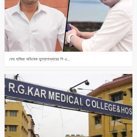
ফের হাজিরা অভিষেক বন্দ্যোপাধ্যায়ের পি এ…