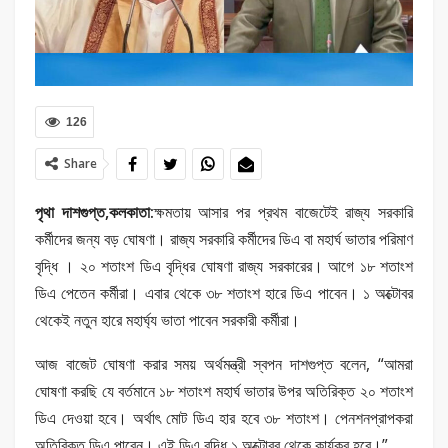
126
Share
পৃথা দাশগুপ্ত,কলকাতা:
ক্ষমতায় আসার পর প্রথম বাজেটেই রাজ্য সরকারি
কর্মীদের জন্য বড় ঘোষণা। রাজ্য সরকারি কর্মীদের ডিএ বা মহার্ঘ ভাতার পরিমাণ
বৃদ্ধি । ২০ শতাংশ ডিএ বৃদ্ধির ঘোষণা রাজ্য সরকারের। আগে ১৮ শতাংশ
ডিএ পেতেন কর্মীরা। এবার থেকে ৩৮ শতাংশ হারে ডিএ পাবেন। ১ অক্টোবর
থেকেই নতুন হারে মহার্ঘ্য ভাতা পাবেন সরকারী কর্মীরা।
আজ বাজেট ঘোষণা করার সময় অর্থমন্ত্রী স্বপন দাশগুপ্ত বলেন, “আমরা
ঘোষণা করছি যে বর্তমানে ১৮ শতাংশ মহার্ঘ ভাতার উপর অতিরিক্ত ২০ শতাংশ
ডিএ দেওয়া হবে। অর্থাৎ মোট ডিএ হার হবে ৩৮ শতাংশ। পেনশনপ্রাপকরা
অতিরিক্ত ডিএ পাবেন। এই ডিএ বৃদ্ধি ১ অক্টোবর থেকে কার্যকর হবে।”