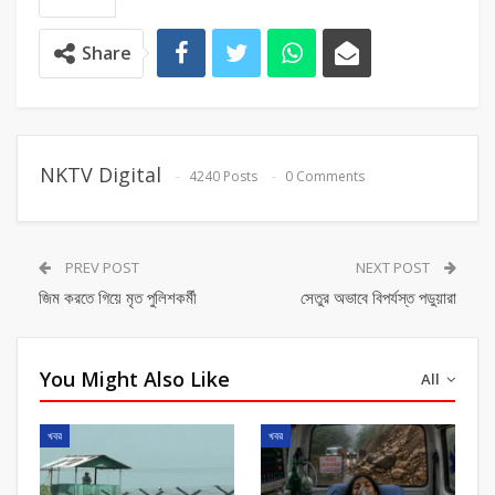
Share
NKTV Digital
4240 Posts
0 Comments
PREV POST
NEXT POST
জিম করতে গিয়ে মৃত পুলিশকর্মী
সেতুর অভাবে বিপর্যস্ত পডুয়ারা
You Might Also Like
All
খবর
খবর