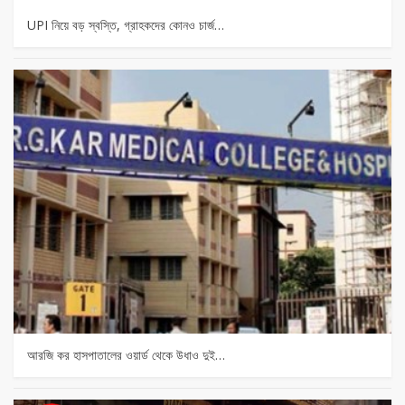
UPI নিয়ে বড় স্বস্তি, গ্রাহকদের কোনও চার্জ…
আরজি কর হাসপাতালের ওয়ার্ড থেকে উধাও দুই…