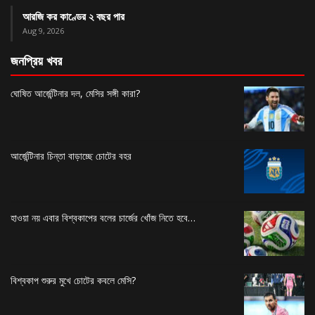
আরজি কর কাণ্ডের ২ বছর পার
Aug 9, 2026
জনপ্রিয় খবর
ঘোষিত আর্জেন্টিনার দল, মেসির সঙ্গী কারা?
আর্জেন্টিনার চিন্তা বাড়াচ্ছে চোটের বহর
হাওয়া নয় এবার বিশ্বকাপের বলের চার্জের খোঁজ নিতে হবে…
বিশ্বকাপ শুরুর মুখে চোটের কবলে মেসি?