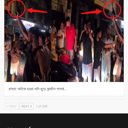
রাস্তা আটকে ছররা গুলি ছুড়ে জন্মদিন পালন!…
PREV
NEXT
1 of 539