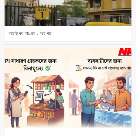
আরজি কর কাণ্ডের ২ বছর পার