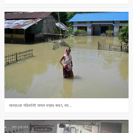
আবহাওয়া পরিবর্তনই অসমে বন্যার কারণ, মত…