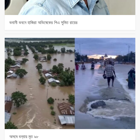
ভবানী ভবনে হাজিরা অভিষেকের পিএ সুমিত রায়ের
অসমে বন্যায় মৃত ৯৮