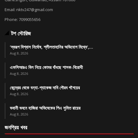
Email: nktv247@gmail.com
Phone: 7099055656
টপ স্টোরিজ
‘স্বরূপ বিশ্বাস নির্দোষ, শ্লীলতাহানির অভিযোগ মিথ্যে’,…
Aug 8, 2026
এফসিআরএ বিল নিয়ে কোমর বাঁধছে শাসক-বিরোধী
Aug 8, 2026
কেন্দ্রের থেকে বন্যা-প্যাকেজ দাবি গৌরব গগৈয়ের
Aug 8, 2026
ভবানী ভবনে হাজিরা অভিষেকের পিএ সুমিত রায়ের
Aug 8, 2026
জনপ্রিয় খবর