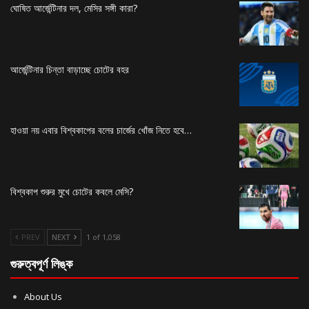
ঘোষিত আর্জেন্টিনার দল, মেসির সঙ্গী কারা?
আর্জেন্টিনার চিন্তা বাড়াচ্ছে চোটের বহর
হাওয়া নয় এবার বিশ্বকাপের বলের চার্জের খোঁজ নিতে হবে…
বিশ্বকাপ শুরুর মুখে চোটের কবলে মেসি?
PREV
NEXT
1 of 1,058
গুরুত্বপূর্ণ লিঙ্ক
About Us