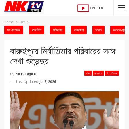
LIVE TV
Home
খবর
টপ স্টোরিজ
রাজনীতি
পশ্চিমবঙ্গ
কলকাতা
ভারত
উত্তর-পূর্ব
বারুইপুরে নির্যাতিতার পরিবারের সঙ্গে
দেখা শুভেন্দুর
খবর
কলকাতা
টপ স্টোরিজ
By
NKTV Digital
Last Updated
Jul 7, 2026