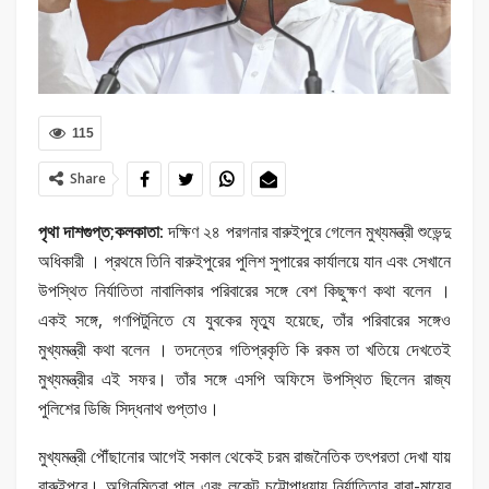
115
Share
পৃথা দাশগুপ্ত;কলকাতা:
দক্ষিণ ২৪ পরগনার বারুইপুরে গেলেন মুখ্যমন্ত্রী শুভেন্দু
অধিকারী । প্রথমে তিনি বারুইপুরের পুলিশ সুপারের কার্যালয়ে যান এবং সেখানে
উপস্থিত নির্যাতিতা নাবালিকার পরিবারের সঙ্গে বেশ কিছুক্ষণ কথা বলেন ।
একই সঙ্গে, গণপিটুনিতে যে যুবকের মৃত্যু হয়েছে, তাঁর পরিবারের সঙ্গেও
মুখ্যমন্ত্রী কথা বলেন । তদন্তের গতিপ্রকৃতি কি রকম তা খতিয়ে দেখতেই
মুখ্যমন্ত্রীর এই সফর। তাঁর সঙ্গে এসপি অফিসে উপস্থিত ছিলেন রাজ্য
পুলিশের ডিজি সিদ্ধনাথ গুপ্তাও।
মুখ্যমন্ত্রী পৌঁছানোর আগেই সকাল থেকেই চরম রাজনৈতিক তৎপরতা দেখা যায়
বারুইপুরে। অগ্নিমিত্রা পাল এবং লকেট চট্টোপাধ্যায় নির্যাতিতার বাবা-মায়ের