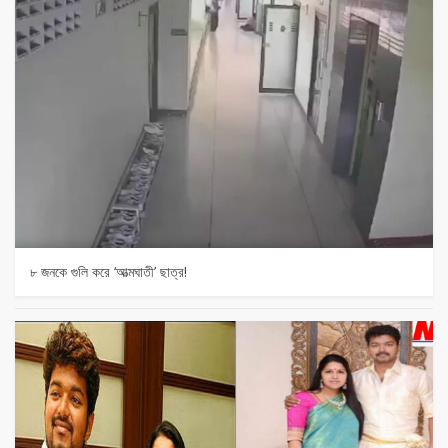
৮ জনকে গুলি করে ‘আত্মঘাতী’ ছাত্র!