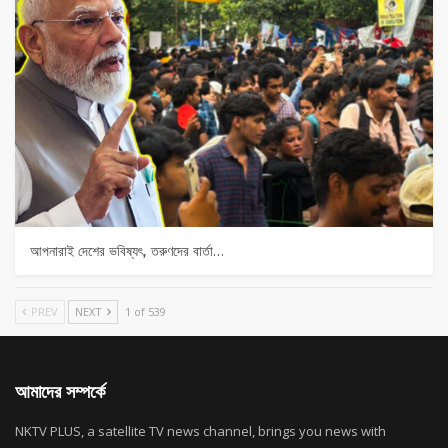
আপনারাই দেশের ভবিষ্যৎ, তরুণদের বার্তা…
PREV
NEXT
1 of 539
আমাদের সম্পর্কে
NKTV PLUS, a satellite TV news channel, brings you news with