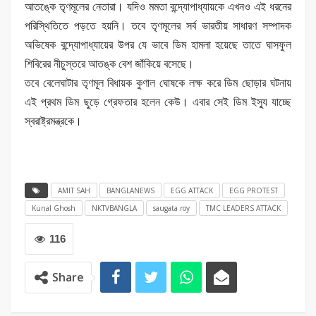
আতঙ্কে তৃণমূলের নেতারা। যদিও মমতা বন্দ্যোপাধ্যায়কে এখনও এই ধরনের
পরিস্থিতিতে পড়তে হয়নি। তবে তৃণমূলের সর্ব ভারতীয় সাধারণ সম্পাদক
অভিষেক বন্দ্যোপাধ্যায়ের উপর যে ভাবে ডিম হামলা হয়েছে তাতে ঘাসফুল
শিবিরের নীচুস্তরে আতঙ্ক বেশ জাঁকিয়ে বসেছে।
তবে বেলেঘাটার তৃণমূল বিধায়ক কুণাল ঘোষকে লক্ষ করে ডিম ছোড়ার ঘটনায়
এই প্রথম ডিম ছুড়ে গ্রেফতার হলেন কেউ। এবার সেই ডিম ইস্যু যাচ্ছে
স্বরাষ্ট্রমন্ত্রকে।
AMIT SAH
BANGLANEWS
EGG ATTACK
EGG PROTEST
Kunal Ghosh
NKTVBANGLA
saugata roy
TMC LEADERS ATTACK
116
Share