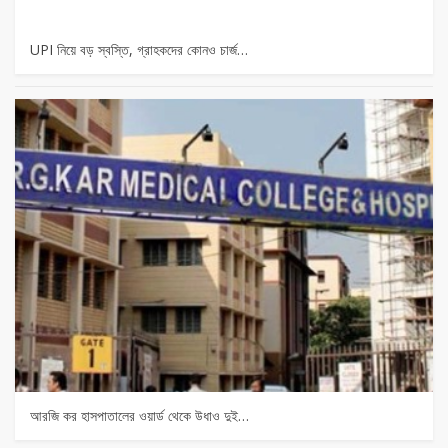
UPI নিয়ে বড় স্বস্তি, গ্রাহকদের কোনও চার্জ…
আরজি কর হাসপাতালের ওয়ার্ড থেকে উধাও দুই…