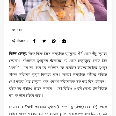
116
Share
নিউজ ডেস্ক:
দিকে দিকে ডিমে আক্রান্ত তৃণমূলের শীর্ষ থেকে নীচু স্তরের
নেতারা। পশ্চিমবঙ্গে তৃণমূলের পরাজয়ের পর থেকে রাজ্যজুড়ে চলছে ডিম
‘থেরাপি’। যার সব চেয়ে বড় অভিযান শুরু হয়েছিল ডায়মন্ডহারবারের তৃণমূল
সাংসদ অভিষেক বন্দ্যোপাধ্যায়ের সঙ্গে। দলেরই আক্রান্ত কর্মীদের বাড়িতে
দেখা করতে গিয়ে রাস্তায় থাকা একাংশ অভিষেককে লক্ষ করে ডিম ছোড়েন।
তাঁকে চড় থাপ্পড়ও মারেন অনেকে। সেই ভিডিও ও ছবি দেশের রাজনীতিতে
ব্যাপক ভাবে ছড়িয়ে পড়ে।
সোমবার কালীঘাটে প্রাক্তন মুখ্যমন্ত্রী মমতা বন্দ্যোপাধ্যায়ের বাড়ি থেকে
বেরিয়ে সংবাদ মাধ্যমে কথা বলার সময় কুণাল ঘোষকে লক্ষ করে ডিম ছোড়েন