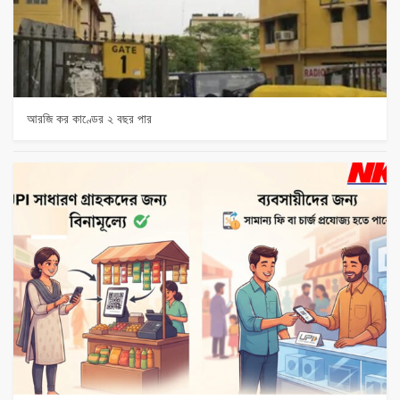
আরজি কর কাণ্ডের ২ বছর পার