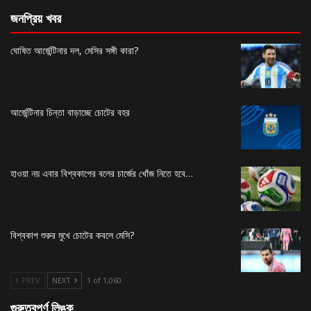
জনপ্রিয় খবর
ঘোষিত আর্জেন্টিনার দল, মেসির সঙ্গী কারা?
আর্জেন্টিনার চিন্তা বাড়াচ্ছে চোটের বহর
হাওয়া নয় এবার বিশ্বকাপের বলের চার্জের খোঁজ নিতে হবে…
বিশ্বকাপ শুরুর মুখে চোটের কবলে মেসি?
PREV
NEXT
1 of 1,060
গুরুত্বপূর্ণ লিঙ্ক