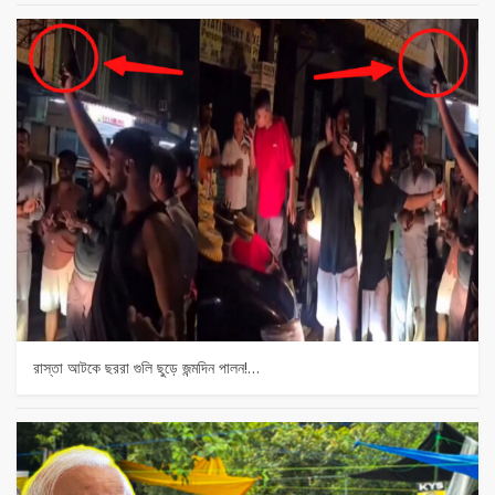
রাস্তা আটকে ছররা গুলি ছুড়ে জন্মদিন পালন!…