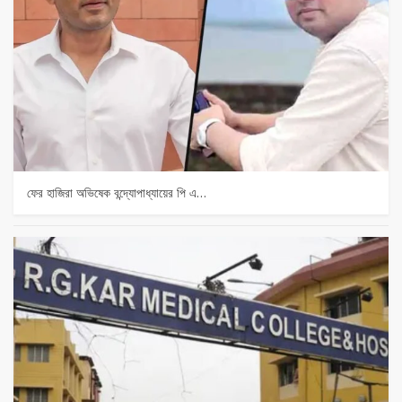
ফের হাজিরা অভিষেক বন্দ্যোপাধ্যায়ের পি এ…