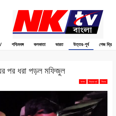
V
পশ্চিমবঙ্গ
কলকাতা
ভারত
উত্তর-পূর্ব
পেজ থ্রি
ের পর ধরা পড়ল মফিজুল
অসম
উত্তর-পূর্ব
ফিচার