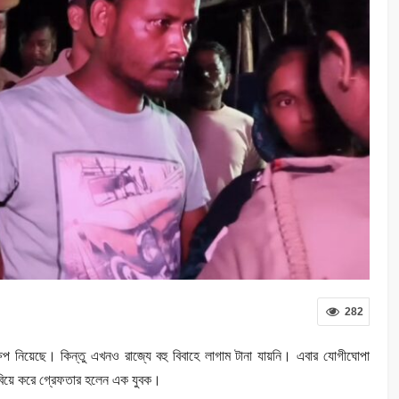
282
েপ নিয়েছে। কিন্তু এখনও রাজ্যে বহু বিবাহে লাগাম টানা যায়নি। এবার যোগীঘোপা
বিয়ে করে গ্রেফতার হলেন এক যুবক।