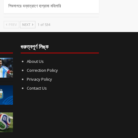
শিবসাগরে বন্যাত্রাণে হাগ্রামা মহিলারি
PREV
NEXT
1 of 534
গুরুত্বপূর্ণ লিঙ্ক
About Us
Correction Policy
Privacy Policy
Contact Us