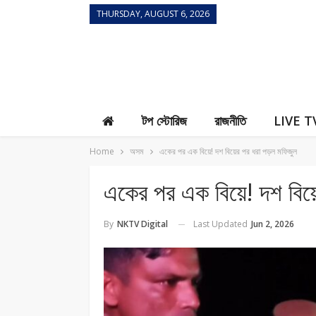
THURSDAY, AUGUST 6, 2026
Contact Us
টপ স্টোরিজ
রাজনীতি
LIVE T
Home
অসম
একের পর এক বিয়ে! দশ বিয়ের পর ধরা পড়ল মফিজুল
একের পর এক বিয়ে! দশ বিয়
Last Updated
Jun 2, 2026
By
NKTV Digital