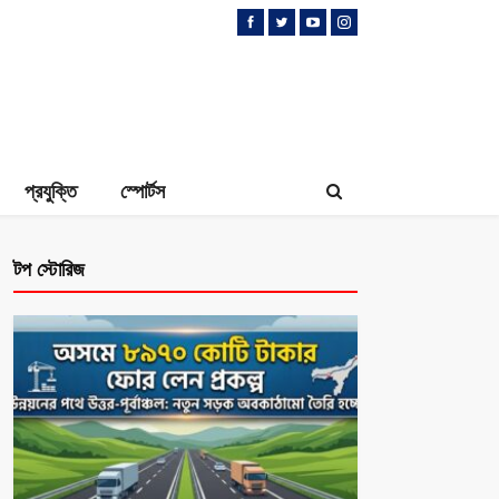
প্রযুক্তি
স্পোর্টস
টপ স্টোরিজ