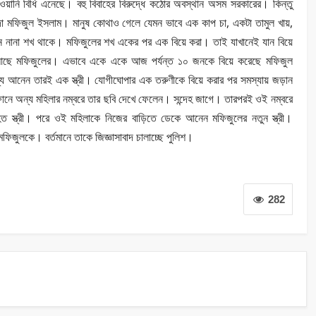
নি বিধি এনেছে। বহু বিবাহের বিরুদ্ধে কঠোর অবস্থান অসম সরকারের। কিন্তু
িন্দা মফিজুল ইসলাম। মানুষ কোথাও গেলে যেমন ভাবে এক কাপ চা, একটা তামুল খায়,
ে নানা শখ থাকে। মফিজুলের শখ একের পর এক বিয়ে করা। তাই যাখানেই যান বিয়ে
 আছে মফিজুলের। এভাবে একে একে আজ পর্যন্ত ১০ জনকে বিয়ে করেছে মফিজুল
শ্যে আনেন তারই এক স্ত্রী। যোগীঘোপার এক তরুণীকে বিয়ে করার পর সমস্যায় জড়ান
ফোনে অন্য মহিলার নম্বরে তার ছবি দেখে ফেলেন। সন্দেহ জাগে। তারপরই ওই নম্বরে
 স্ত্রী। পরে ওই মহিলাকে নিজের বাড়িতে ডেকে আনেন মফিজুলের নতুন স্ত্রী।
মফিজুলকে। বর্তমানে তাকে জিজ্ঞাসাবাদ চালাচ্ছে পুলিশ।
282