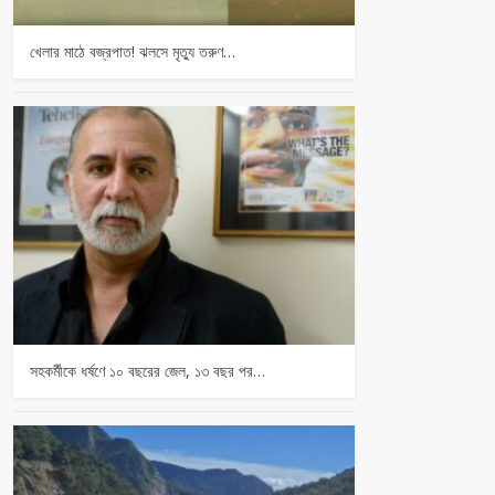
খেলার মাঠে বজ্রপাত! ঝলসে মৃত্যু তরুণ…
সহকর্মীকে ধর্ষণে ১০ বছরের জেল, ১৩ বছর পর…