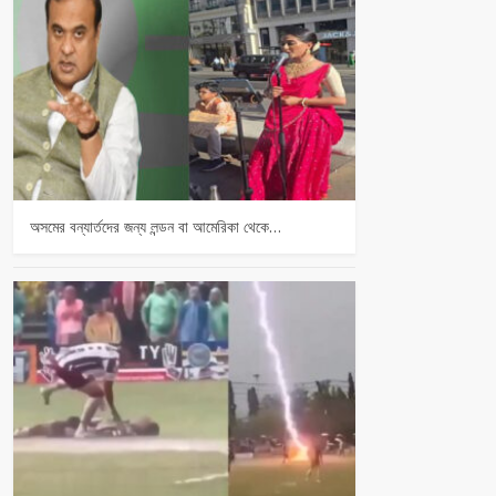
অসমের বন্যার্তদের জন্য লন্ডন বা আমেরিকা থেকে…