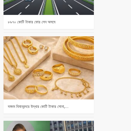
৮৯৭০ কোটি টাকার ফোর লেন অসমে
দমদম বিমানবন্দরে উদ্ধার কোটি টাকার সোনা,…