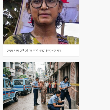
নেহার গায়ে ছেটানো হল কালি এসবে কিছু এসে যায়…