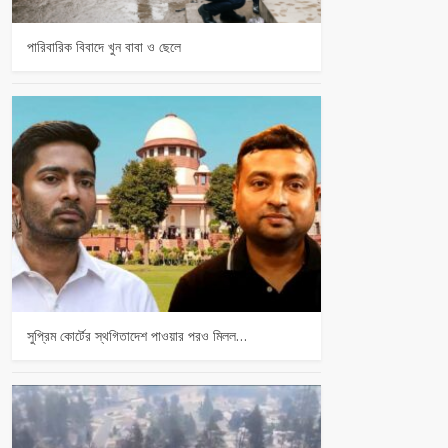
পারিবারিক বিবাদে খুন বাবা ও ছেলে
সুপ্রিম কোর্টের স্থগিতাদেশ পাওয়ার পর‌ও মিলল…