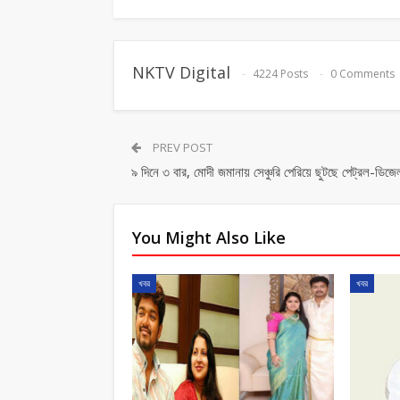
NKTV Digital
4224 Posts
0 Comments
PREV POST
৯ দিনে ৩ বার, মোদী জমানায় সেঞ্চুরি পেরিয়ে ছুটছে পেট্রল-ডিজে
You Might Also Like
খবর
খবর