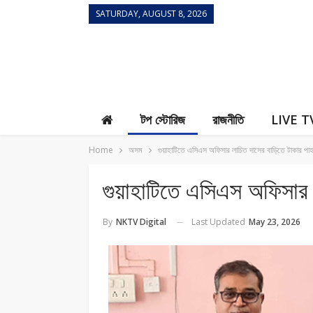
SATURDAY, AUGUST 8, 2026
Contact Us
টপ স্টোরিজ
রাজনীতি
LIVE T
Home
অসম
গুয়াহাটিতে এসিএস অফিসার লাচিত দাসের বাড়িতে টাকার পাহা
গুয়াহাটিতে এসিএস অফিসার ল
Last Updated
May 23, 2026
By
NKTV Digital