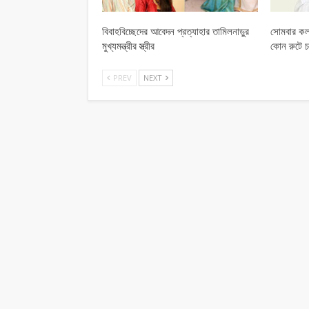
বিবাহবিচ্ছেদের আবেদন প্রত্যাহার তামিলনাড়ুর
সোমবার কল
মুখ্যমন্ত্রীর স্ত্রীর
কোন রুটে চ
PREV
NEXT