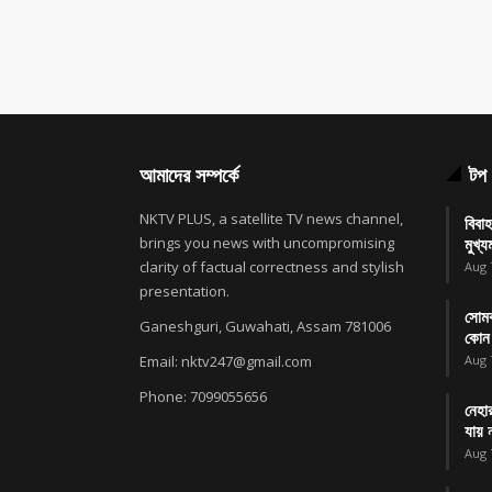
আমাদের সম্পর্কে
টপ 
NKTV PLUS, a satellite TV news channel,
বিবাহ
brings you news with uncompromising
মুখ্যম
clarity of factual correctness and stylish
Aug 
presentation.
সোমব
Ganeshguri, Guwahati, Assam 781006
কোন 
Email: nktv247@gmail.com
Aug 
Phone: 7099055656
নেহা
যায় ন
Aug 