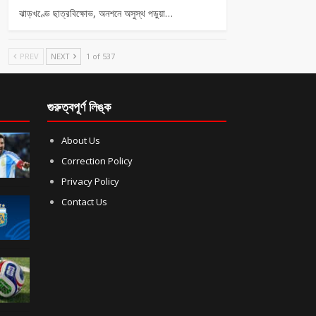
ঝাড়খণ্ডে ছাত্রবিক্ষোভ, অনশনে অসুস্থ পড়ুয়া…
PREV
NEXT
1 of 537
গুরুত্বপূর্ণ লিঙ্ক
About Us
Correction Policy
Privacy Policy
Contact Us