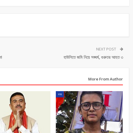
NEXT POST
ল!
হাউলিতে জমি নিয়ে সঙ্ঘর্ষ, গুরুতর আহত ৩
More From Author
খবর