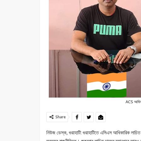
ACS আধিকার
Share
নিউজ ডেস্ক, গুয়াহাটি: গুয়াহাটিতে এসিএস আধিকারিক লাচিত দাস