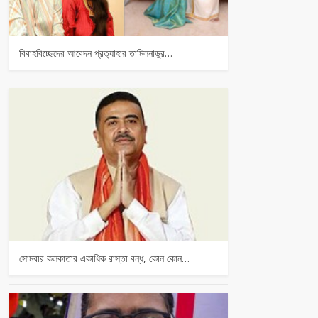
বিবাহবিচ্ছেদের আবেদন প্রত্যাহার তামিলনাড়ুর…
সোমবার কলকাতার একাধিক রাস্তা বন্ধ, কোন কোন…