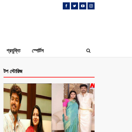
প্রযুক্তি
স্পোর্টস
টপ স্টোরিজ