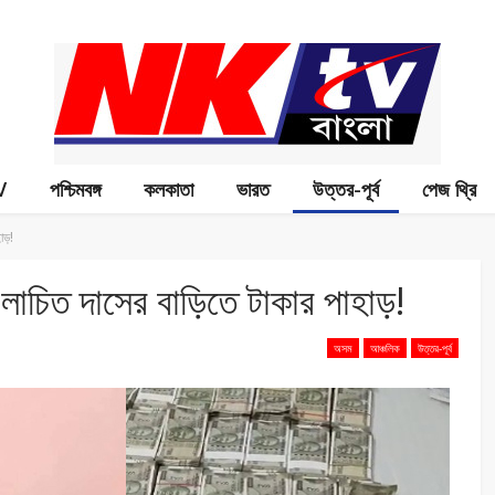
V
পশ্চিমবঙ্গ
কলকাতা
ভারত
উত্তর-পূর্ব
পেজ থ্রি
ড়!
াচিত দাসের বাড়িতে টাকার পাহাড়!
অসম
আঞ্চলিক
উত্তর-পূর্ব