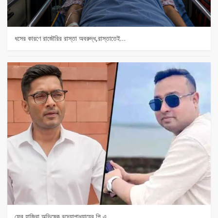
ধসের কারণে রাজৌরির রাস্তা অবরুদ্ধ,রাস্তাতেই…
ফের হাজিরা অভিষেক বন্দ্যোপাধ্যায়ের পি এ…