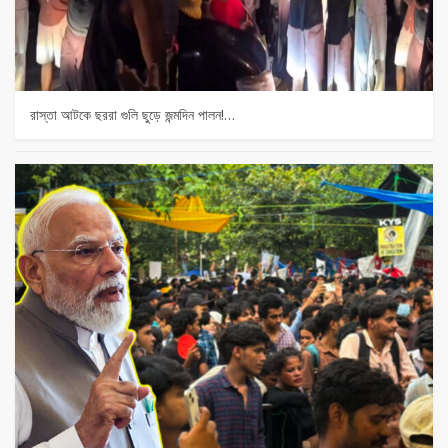
রাস্তা আটকে ছররা গুলি ছুড়ে জন্মদিন পালন!…