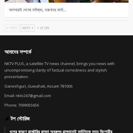
আপনারাই দেশের ভবিষ্যৎ, তরুণদের বার্তা…
PREV
NEXT
1 of 539
আমাদের সম্পর্কে
NKTV PLUS, a satellite TV news channel, brings you news with
uncompromising clarity of factual correctness and stylish
presentation.
Ganeshguri, Guwahati, Assam 781006
Email: nktv247@gmail.com
Phone: 7099055656
টপ স্টোরিজ
ধসের কারণে রাজৌরির রাস্তা অবরুদ্ধ,রাস্তাতেই মর্মান্তিক মৃত্যু কিশোরীর