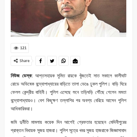
121
Share
নিউজ ডেস্ক:
আপ্তসহায়ক সুমিত রায়কে খুঁজতেই সাত সকালে কালীঘাট
রোডে অভিষেক বন্দ্যোপাধ্যায়ের বাড়িতে তালা ভেঙে ঢুকল পুলিশ। বাড়ি ঘিরে
ফেলল কেন্দ্রীয় বাহিনী। পুলিশ এসেছে শুনে তড়িঘড়ি পৌঁছে গেলেন মমতা
বন্দ্যোপাধ্যায়ও। বেশ কিছুক্ষণ তল্লাশির পর অবশ্য বেরিয়ে আসেন পুলিশ
আধিকারিকরা।
জমি দুর্নীতি মামলায় কয়েক দিন আগেই গ্রেফতার হয়েছেন মেদিনীপুরের
প্রাক্তন বিধায়ক সুজয় হাজরা। পুলিশ সূত্রে খবর সুজয় হাজরাকে জিজ্ঞাসাবাদ