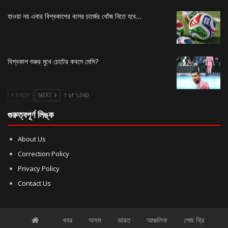
হাওয়া নয় এবার বিশ্বকাপের বলের চার্জের খোঁজ নিতে হবে…
বিশ্বকাপ শুরুর মুখে চোটের কবলে মেসি?
PREV
NEXT
1 of 1,060
গুরুত্বপূর্ণ লিঙ্ক
About Us
Correction Policy
Privacy Policy
Contact Us
খবর
অসম
ভারত
আঞ্চলিক
পেজ থ্রি