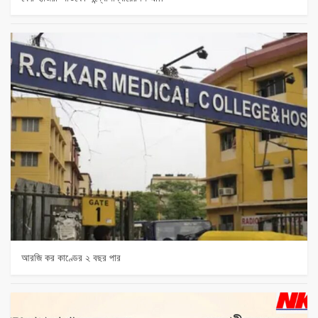
আরজি কর কাণ্ডের ২ বছর পার