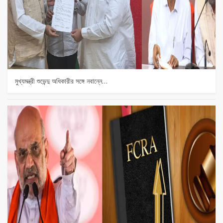
মুখ্যমন্ত্রী শুভেন্দু অধিকারীর সঙ্গে নবান্নে…