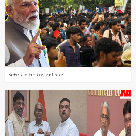
আপনারাই দেশের ভবিষ্যৎ, তরুণদের বার্তা…