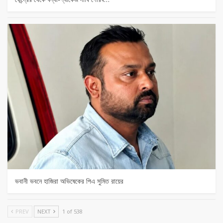
ভবানী ভবনে হাজিরা অভিষেকের পিএ সুমিত রায়ের
PREV
NEXT
1 of 538