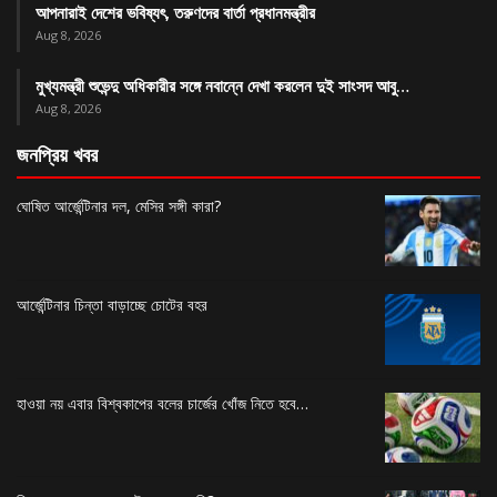
আপনারাই দেশের ভবিষ্যৎ, তরুণদের বার্তা প্রধানমন্ত্রীর
Aug 8, 2026
মুখ্যমন্ত্রী শুভেন্দু অধিকারীর সঙ্গে নবান্নে দেখা করলেন দুই সাংসদ আবু…
Aug 8, 2026
জনপ্রিয় খবর
ঘোষিত আর্জেন্টিনার দল, মেসির সঙ্গী কারা?
আর্জেন্টিনার চিন্তা বাড়াচ্ছে চোটের বহর
হাওয়া নয় এবার বিশ্বকাপের বলের চার্জের খোঁজ নিতে হবে…