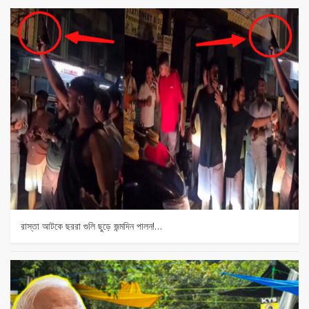
রাস্তা আটকে ছররা গুলি ছুড়ে জন্মদিন পালন!…