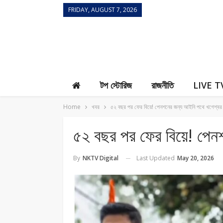
FRIDAY, AUGUST 7, 2026
Contact Us
টপ স্টোরিজ
রাজনীতি
LIVE T
Home
খবর
৫২ বছর পর ফের বিয়ে! পেনশনের জন্য আইনি পথে খগেশ্বর 
৫২ বছর পর ফের বিয়ে! পেন
Last Updated
May 20, 2026
By
NKTV Digital