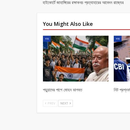
হাইকোর্টে জাহাঙ্গিরের রক্ষাকবচ প্রত্যাহারের আবেদন রাজ্যের
You Might Also Like
খবর
খবর
পড়ুয়াদের পাশে মোহন ভাগবত
নিট প্রশ্নফ
PREV
NEXT