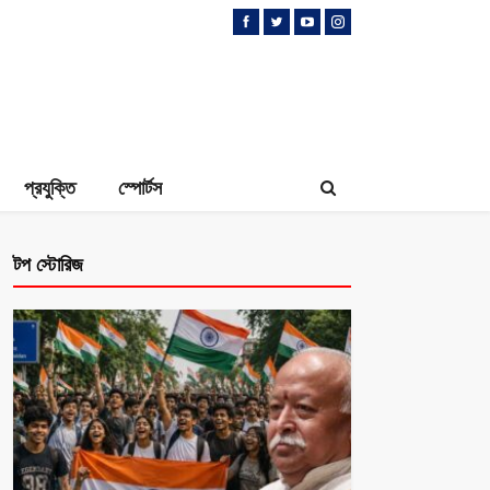
প্রযুক্তি
স্পোর্টস
টপ স্টোরিজ