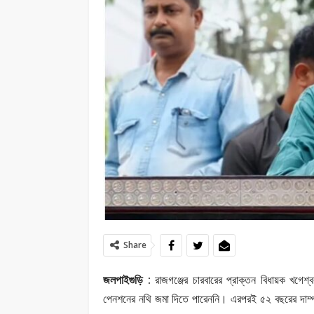
Share
জলপাইগুড়ি :
রাজগঞ্জের চারবারের প্রাক্তন বিধায়ক খগে
পেনশনের নথি জমা দিতে পারেননি। এরপরই ৫২ বছরের দাম্পত্