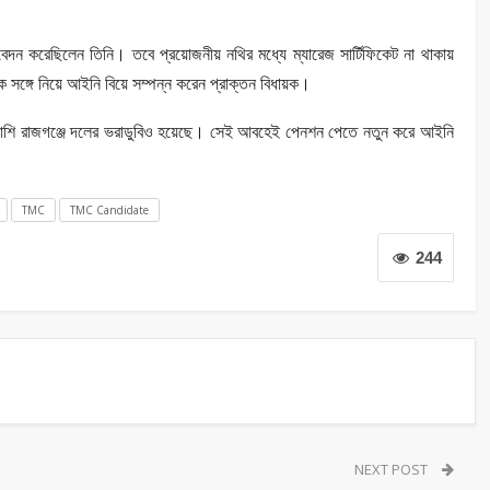
বেদন করেছিলেন তিনি। তবে প্রয়োজনীয় নথির মধ্যে ম্যারেজ সার্টিফিকেট না থাকায়
ে সঙ্গে নিয়ে আইনি বিয়ে সম্পন্ন করেন প্রাক্তন বিধায়ক।
 পাশাপাশি রাজগঞ্জে দলের ভরাডুবিও হয়েছে। সেই আবহেই পেনশন পেতে নতুন করে আইনি
TMC
TMC Candidate
244
NEXT POST