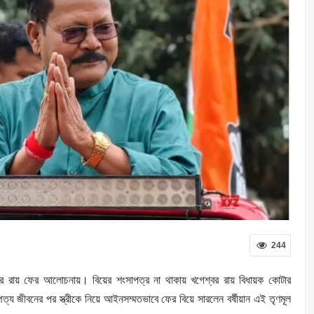
244
শ্বর রায় ফের আলোচনায়। বিয়ের শংসাপত্র না থাকায় খগেশ্বর রায় বিধায়ক কোটার
য জীবনের পর স্ত্রীকে নিয়ে আইনসম্মতভাবে ফের বিয়ে সারলেন বর্ষীয়ান এই তৃণমূল