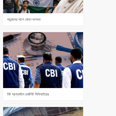
পড়ুয়াদের পাশে মোহন ভাগবত
নিট প্রশ্নফাঁসে চার্জশিট সিবিআইয়ের