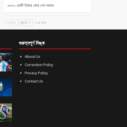
৮৯৭০ কোটি টাকার ফোর লেন অসমে
PREV
NEXT
1 of 535
গুরুত্বপূর্ণ লিঙ্ক
About Us
Correction Policy
Privacy Policy
Contact Us