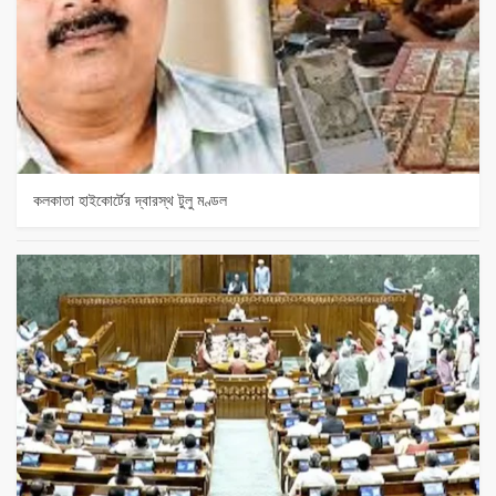
কলকাতা হাইকোর্টের দ্বারস্থ টুলু মণ্ডল