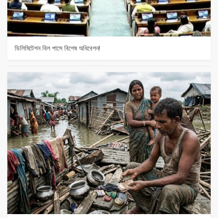
ডিলিমিটেশন বিল পাসে বিশেষ অধিবেশন!