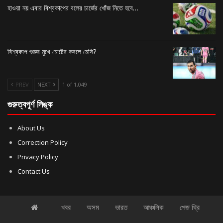
হাওয়া নয় এবার বিশ্বকাপের বলের চার্জের খোঁজ নিতে হবে…
বিশ্বকাপ শুরুর মুখে চোটের কবলে মেসি?
PREV
NEXT
1 of 1,049
গুরুত্বপূর্ণ লিঙ্ক
About Us
Correction Policy
Privacy Policy
Contact Us
খবর
অসম
ভারত
আঞ্চলিক
পেজ থ্রি