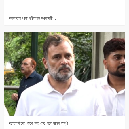
কলকাতায় থানা পরিদর্শনে মুখ্যমন্ত্রী…
প্রতিবাদীদের পাশে নিয়ে ফের সরব রাহুল গান্ধী