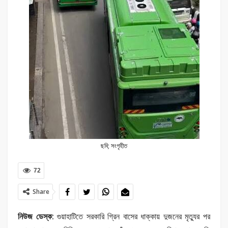
ছবি; সংগৃহীত
72
Share
নিউজ ডেস্ক:
গুয়াহাটিতে সরকারি গ্রিন বাসের ধাক্কায় দুজনের মৃত্যুর পর