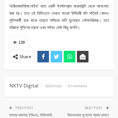
‘ফরিদাবাদনিউজ.লাইভ’ নামে একটি ইনস্টাগ্রাম অ্যাকাউন্ট থেকে আপলোড
করা হয়। তবে এই ভিডিওতে দেখতে পাওয়া উর্দিধারী যদি সত্যিই কোনও
পুলিশকর্মী হয়ে থাকে তাহলে শাস্তির দাবি তুলেছেন নেটনাগরিকরা। তবে
হরিয়ানা পুলিশের তরফে এখন পর্যন্ত কেউ কিছু বলেনি।
139
Share
NKTV Digital
4224 Posts
0 Comments
PREV POST
NEXT POST
মমতার মামলায় ইভিএম, ভিভিপ্যাট,
বিধানসভায় কুণালের প্রথম ভাষণে