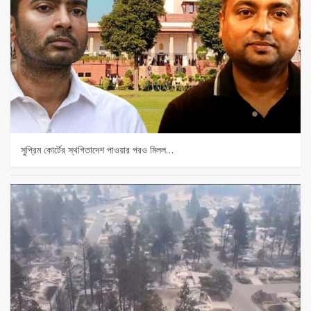
সুপ্রিম কোর্টের স্থগিতাদেশ পাওয়ার পর‌ও মিলল…