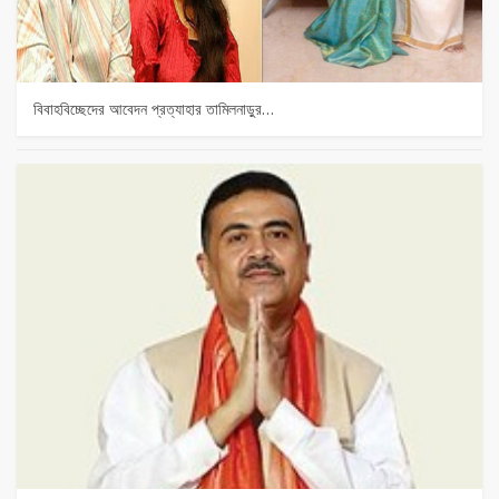
বিবাহবিচ্ছেদের আবেদন প্রত্যাহার তামিলনাড়ুর…