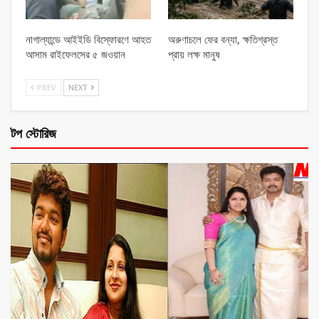
নাগাল্যান্ডে আইইডি বিস্ফোরণে আহত
অরুণাচলে ফের বন্যা, ক্ষতিগ্রস্ত
আসাম রাইফেলসের ৫ জওয়ান
প্রায় লক্ষ মানুষ
PREV
NEXT
টপ স্টোরিজ