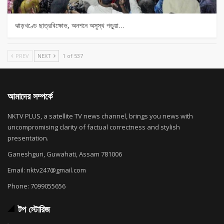
ঝাড়খণ্ডে ছাত্রবিক্ষোভ, অনশনে অসুস্থ পড়ুয়া…
PREV
NEXT
1 of 537
আমাদের সম্পর্কে
NKTV PLUS, a satellite TV news channel, brings you news with
uncompromising clarity of factual correctness and stylish
presentation.
Ganeshguri, Guwahati, Assam 781006
Email: nktv247@gmail.com
Phone: 7099055656
টপ স্টোরিজ