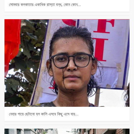
সোমবার কলকাতার একাধিক রাস্তা বন্ধ, কোন কোন…
নেহার গায়ে ছেটানো হল কালি এসবে কিছু এসে যায়…