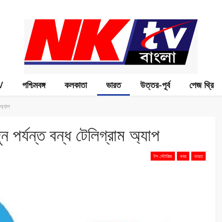
V
পশ্চিমবঙ্গ
কলকাতা
ভারত
উত্তর-পূর্ব
পেজ থ্রি
অ্যাপ
পর্যন্ত বন্ধ টেলিগ্রাম অ্যাপ
টপ স্টোরিজ
খবর
ভারত