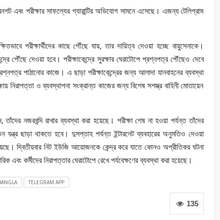
রিনশট এবং পরীক্ষার সাফল্যের গ্যারান্টির অভিযোগ সামনে এসেছে। এজন্য টেলিগ্রাম
ক্ষিতভাবে পরীক্ষার্থীদের কাছে পৌঁছে যায়, তার দায়িত্ব দেওয়া হচ্ছে বায়ুসেনাকে।
্দ্রে পৌঁছে দেওয়া হবে। পরীক্ষাকেন্দ্রে সুরক্ষার ঘেরাটোপে প্রশ্নপত্র পৌঁছেও দেবে
্নপত্র পাঠানোর কাজে। এ ছাড়া পরীক্ষাকেন্দ্রের জন্য আলাদা যানবাহনের ব্যবস্থা
্ষায় নিরাপত্তা ও ব্যবস্থাপনা সংক্রান্ত কাজের জন্য বিশেষ সশস্ত্র বাহিনী মোতায়েন
ন, তাঁদের নজরবন্দি রাখার ব্যবস্থা করা হয়েছে। পরীক্ষা শেষ না হওয়া পর্যন্ত তাঁদের
তিন যন্ত্র ছাড়া থাকতে হবে। দুসপ্তাহ পর্যন্ত ইন্টারনেট ব্যবহারের অনুমতিও দেওয়া
ন্ত হয়েছে। দ্বিতীয়বার নিট ইউজি আয়োজনকে কেন্দ্র করে যাতে কোনও অপ্রীতিকর ঘটনা
ারিক এবং কর্মীদের নিরাপত্তার ঘেরাটোপে রেখে পর্যবেক্ষণের ব্যবস্থা করা হয়েছে।
BANGLA
TELEGRAM APP
135