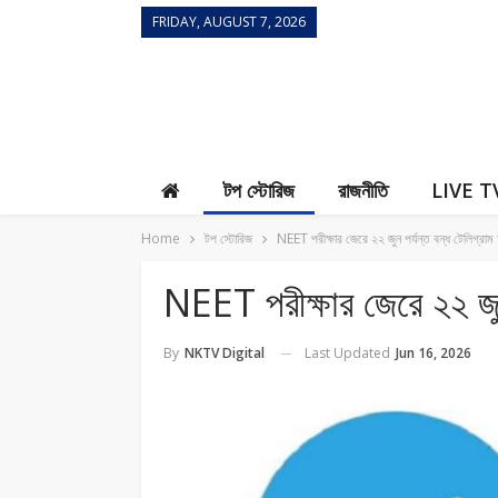
FRIDAY, AUGUST 7, 2026
Contact Us
টপ স্টোরিজ
রাজনীতি
LIVE T
Home
টপ স্টোরিজ
NEET পরীক্ষার জেরে ২২ জুন পর্যন্ত বন্ধ টেলিগ্রাম 
NEET পরীক্ষার জেরে ২২ জুন 
Last Updated
Jun 16, 2026
By
NKTV Digital