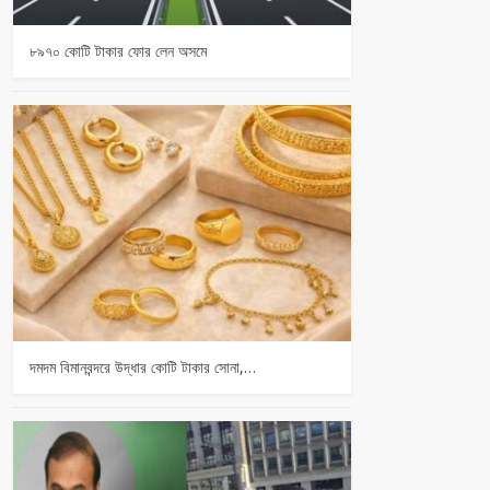
৮৯৭০ কোটি টাকার ফোর লেন অসমে
দমদম বিমানবন্দরে উদ্ধার কোটি টাকার সোনা,…