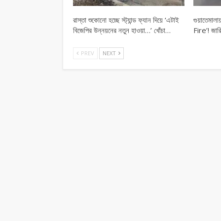
রাস্তা শুকোনো হচ্ছে স্ট্যান্ড ফ্যান দিয়ে ‘এটাই
গুয়াতেমা
বিজেপির উন্নয়নের নতুন হাওয়া…’ খোঁচা…
Fire’! জারি
PREV
NEXT