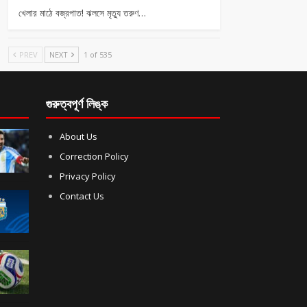
খেলার মাঠে বজ্রপাত! ঝলসে মৃত্যু তরুণ…
PREV
NEXT
1 of 535
গুরুত্বপূর্ণ লিঙ্ক
About Us
Correction Policy
Privacy Policy
Contact Us