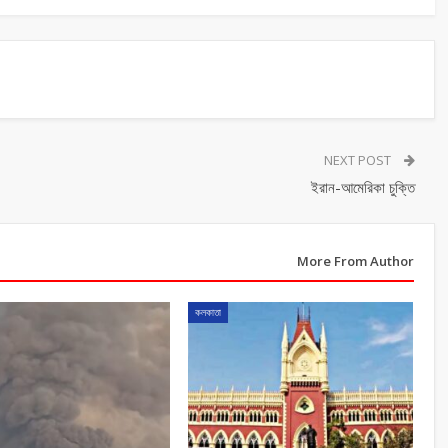
NEXT POST
ইরান-আমেরিকা চুক্তি
More From Author
কলকাতা