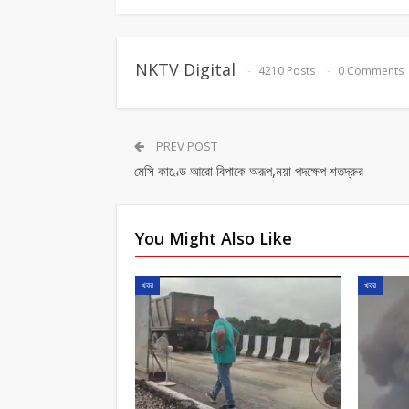
NKTV Digital
4210 Posts
0 Comments
PREV POST
মেসি কাণ্ডে আরো বিপাকে অরূপ,নয়া পদক্ষেপ শতদ্রুর
You Might Also Like
খবর
খবর