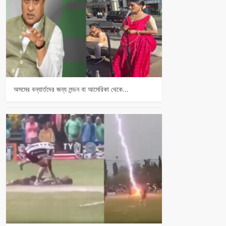
অসমের বন্যার্তদের জন্য লন্ডন বা আমেরিকা থেকে…