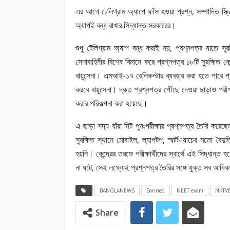
এর আগে টেলিগ্রাম অ্যাপে ফাঁস হওয়া প্রশ্ন, সম্পাদিত স্ক্
অ্যাপই বন্ধ রাখার সিদ্ধান্ত সরকারের।
শুধু টেলিগ্রাম অ্যাপ বন্ধ করাই নয়, প্রশ্নপত্র যাতে সুর
সেনাবাহিনীর বিশেষ বিমানে করে প্রশ্নপত্র ১৮টি সুরক্ষিত কেন
বায়ুসেনা। এমআই-১৭ হেলিকপ্টার ব্যবহার করা হতে পারে প্রশ
করবে বায়ুসেনা। দ্রুত প্রশ্নপত্র পৌঁছে দেওয়া ছাড়াও পরীক
করার পরিকল্পনা করা হয়েছে।
এ ছাড়া সদ্য যাঁরা নিট পুনঃপরীক্ষার প্রশ্নপত্র তৈরি করেছে
সুরক্ষিত স্থানে মোবাইল, ল্যাপটপ, স্মার্টওয়াচের মতো বৈদু
হয়নি। কেন্দ্রের তরফে পরীক্ষার্থীদের স্বার্থে এই সিদ্ধা
না ঘটে, সেই লক্ষ্যেই প্রশ্নপত্র তৈরির সঙ্গে যুক্ত সব আধিক
BANGLANEWS
Banned
NEET exam
NKTV
Share