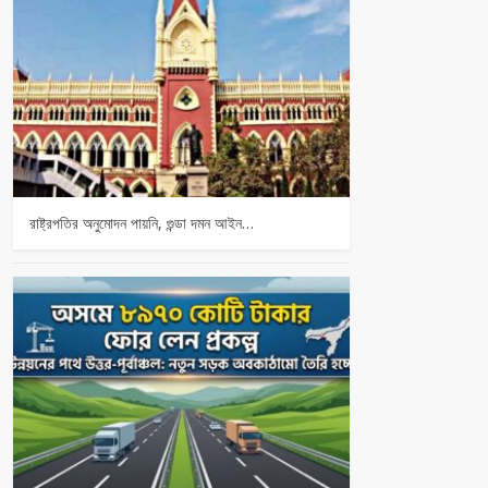
রাষ্ট্রপতির অনুমোদন পায়নি, গুন্ডা দমন আইন…