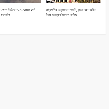
লায় জেগে উঠেছে ‘Volcano of
রাষ্ট্রপতির অনুমোদন পায়নি, গুন্ডা দমন আইন
 সতর্কতা
নিয়ে জনস্বার্থ মামলা খারিজ