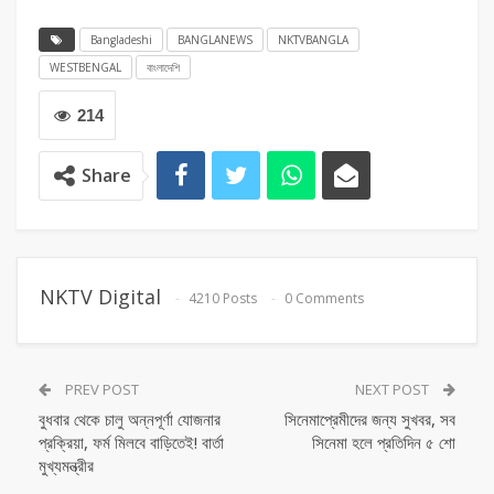
Bangladeshi
BANGLANEWS
NKTVBANGLA
WESTBENGAL
বাংলাদেশি
214
Share
NKTV Digital
4210 Posts
0 Comments
PREV POST
NEXT POST
বুধবার থেকে চালু অন্নপূর্ণা যোজনার
সিনেমাপ্রেমীদের জন্য সুখবর, সব
প্রক্রিয়া, ফর্ম মিলবে বাড়িতেই! বার্তা
সিনেমা হলে প্রতিদিন ৫ শো
মুখ্যমন্ত্রীর