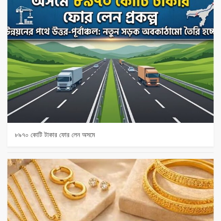
৮৯৭০ কোটি টাকার ফোর লেন অসমে