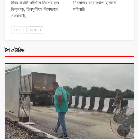
দিবাং ভ্যালি নদীবাঁধে নিঃশেষ হবে
শিবসাগরে বন্যাত্রাণে হাগ্রামা
ডিব্রুগড়, তিনসুকীয়া! বিশেষজ্ঞের
মহিলারি
সতর্কবাণী,…
PREV
NEXT
টপ স্টোরিজ