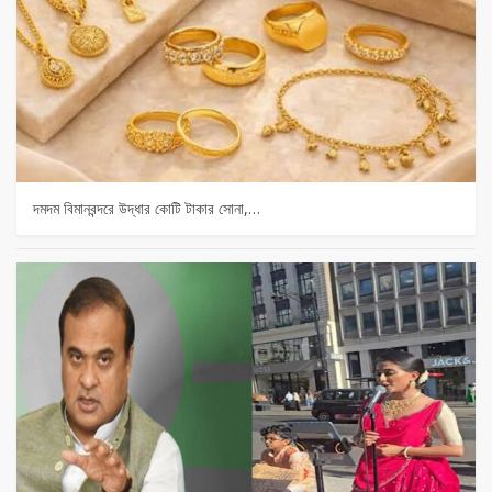
দমদম বিমানবন্দরে উদ্ধার কোটি টাকার সোনা,…