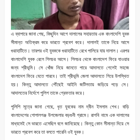
এ ব্যাপারে জানা গেছ, কিছুদিন আগে দালালের সহায়তায় এক বাংলাদেশি যুবক
সীমান্ত অতিক্রম করে ভারতে প্রবেশ করে। দালালই তাকে নিয়ে আসে
গুয়াহাটিতে। তারপর ওই যুবককে গুয়াহাটিতে রেখে পালিয়ে যায় দালাল। এরপর
বাংলাদেশি যুবক রেলে শিলচর আসে। শিলচর থেকে বাংলাদেশ ফিরে যাওয়ার
জন্য শ্রীভূমি। সে খোঁজ নিয়ে জানতে পারে আদালতে গেলেই সহজে
বাংলাদেশ ফিরে যেতে পারবে। তাই শ্রীভূমি জেলা আদালতে গিয়ে উপস্থিত
হয়। কিন্তু আদালতে পৌঁছেই আইনি জটিলতায় জড়িয়ে পড়ে সে।
আদালতের নির্দেশে পুলিশ তাকে গ্রেফতার করে।
পুলিশি সূত্রে জানা গেছে, ধৃত যুবকের নাম দ্বীন ইসলাম শেখ। বাড়ি
বাংলাদেশের গোপালগঞ্জ উপজেলার বড়গুনী গ্রামে। রাগবি নামে এক দালালের
মাধ্যমেই সে ভারতে এসেছিল বলে জানিয়েছে। কিন্তু কোন সীমান্ত দিয়ে সে
ভারতে প্রবেশ করে তা বলতে পারেনি ওই যুবক।