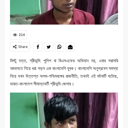
214
Share
মিস্টু দত্ত, শ্রীভূমি: পুলিশ বা বিএসএফের অভিযান নয়, এবার সরাসরি
আদালতে গিয়ে ধরা পড়ল এক বাংলাদেশি যুবক। বাংলাদেশি অনুপ্রবেশ সমস্যা
নিয়ে যখন উত্তপ্ত অসম-পশ্চিমবঙ্গের রাজনীতি, তখনই এই ঘটনাটি ঘটেছে,
ভারত-বাংলাদেশ সীমান্তবর্তী শ্রীভূমি জেলায়।