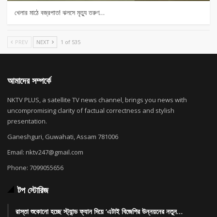
খেলার মাঠে বজ্রপাত! ঝলসে মৃত্যু তরুণ…
PREV
NEXT
1 of 535
আমাদের সম্পর্কে
NKTV PLUS, a satellite TV news channel, brings you news with
uncompromising clarity of factual correctness and stylish
presentation.
Ganeshguri, Guwahati, Assam 781006
Email: nktv247@gmail.com
Phone: 7099055656
টপ স্টোরিজ
রাস্তা শুকোনো হচ্ছে স্ট্যান্ড ফ্যান দিয়ে ‘এটাই বিজেপির উন্নয়নের নতুন…