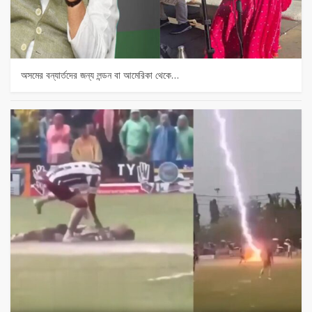
অসমের বন্যার্তদের জন্য লন্ডন বা আমেরিকা থেকে…