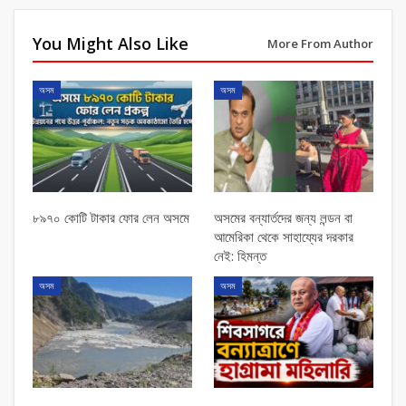
You Might Also Like
More From Author
অসম
অসম
৮৯৭০ কোটি টাকার ফোর লেন অসমে
অসমের বন্যার্তদের জন্য লন্ডন বা
আমেরিকা থেকে সাহায্যের দরকার
নেই: হিমন্ত
অসম
অসম