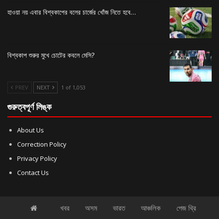
হাওয়া নয় এবার বিশ্বকাপের বলের চার্জের খোঁজ নিতে হবে…
বিশ্বকাপ শুরুর মুখে চোটের কবলে মেসি?
PREV
NEXT
1 of 1,053
গুরুত্বপূর্ণ লিঙ্ক
About Us
Correction Policy
Privacy Policy
Contact Us
খবর
অসম
ভারত
আঞ্চলিক
পেজ থ্রি