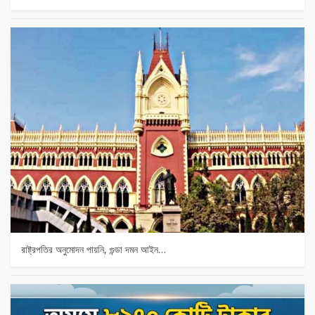
রাষ্ট্রপতির অনুমোদন পায়নি, গুন্ডা দমন আইন…