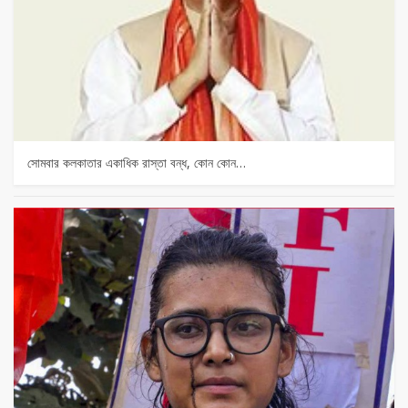
সোমবার কলকাতার একাধিক রাস্তা বন্ধ, কোন কোন…