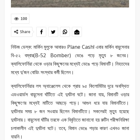
100
Share
নিউজ ডেস্ক: মার্কিন মুলুকে আবারও Plane Cash! এবার মার্কিন বায়ুসেনার
বি-৫২ বম্বার(B-52 Bomber) ভেঙে পড়ে মৃত্যু ৮ জনের।
ক্যালিফোর্নিয়া থেকে ওড়ার কিছুক্ষনের মধ্যেই ভেঙে পড়ে বিমানটি। নিহতদের
মধ্যে দু’জন বোয়িং সংস্থার কর্মী ছিলেন।
ক্যালিফোর্নিয়ার লস অ্যাঞ্জেলেস থেকে প্রায় ৯৫ কিলোমিটার দূরে অবস্থিত
এডওয়ার্ডস বায়ুসেনা ঘাঁটিতে এই দুর্ঘটনা ঘটে। জানা যায়, বিমানটি ওড়ার
কিছুক্ষণের মধ্যেই মাটিতে আছড়ে পড়ে। আগুন ধরে যায় বিমানটিতে।
দুর্ঘটনার সময় ৮ জন সওয়ার ছিলেন বিমানটিতে। সকলেরই মৃত্যু হয়েছে
দুর্ঘটনায়। বায়ুসেনা ঘাঁটির তরফে এক বিবৃতিতে জানানো হয় রুটিন পরীক্ষনিরিক্ষা
চলাকালীন এই দুর্ঘটনা ঘটে। তবে, বিমান ভেঙে পড়ার কারণ এখনও জানা
যায়নি।