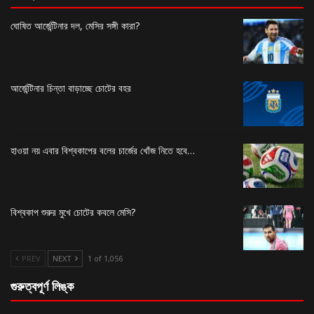
ঘোষিত আর্জেন্টিনার দল, মেসির সঙ্গী কারা?
আর্জেন্টিনার চিন্তা বাড়াচ্ছে চোটের বহর
হাওয়া নয় এবার বিশ্বকাপের বলের চার্জের খোঁজ নিতে হবে…
বিশ্বকাপ শুরুর মুখে চোটের কবলে মেসি?
PREV
NEXT
1 of 1,056
গুরুত্বপূর্ণ লিঙ্ক