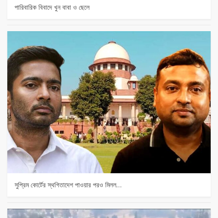
পারিবারিক বিবাদে খুন বাবা ও ছেলে
সুপ্রিম কোর্টের স্থগিতাদেশ পাওয়ার পর‌ও মিলল…