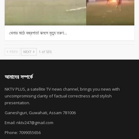
খেলার মাঠে বজ্রপাত! ঝলসে মৃত্যু তরুণ…
PREV
NEXT
1 of 535
আমাদের সম্পর্কে
NKTV PLUS, a satellite TV news channel, brings you news with
uncompromising clarity of factual correctness and stylish
presentation.
Ganeshguri, Guwahati, Assam 781006
Email: nktv247@gmail.com
Phone: 7099055656