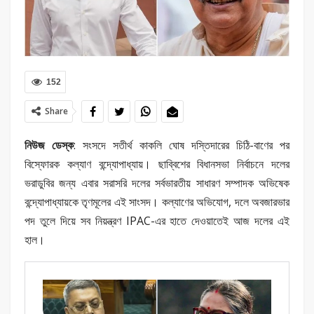
152
Share
নিউজ ডেস্ক
: সংসদে সতীর্থ কাকলি ঘোষ দস্তিদারের চিঠি-বাণের পর
বিস্ফোরক কল্যাণ বন্দ্যোপাধ্যায়। ছাব্বিশের বিধানসভা নির্বাচনে দলের
ভরাডুবির জন্য এবার সরাসরি দলের সর্বভারতীয় সাধারণ সম্পাদক অভিষেক
বন্দ্যোপাধ্যায়কে তৃণমূলের এই সাংসদ। কল্যাণের অভিযোগ, দলে অবজারভার
পদ তুলে দিয়ে সব নিয়ন্ত্রণ IPAC-এর হাতে দেওয়াতেই আজ দলের এই
হাল।