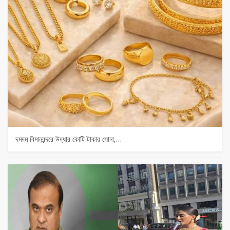
দমদম বিমানবন্দরে উদ্ধার কোটি টাকার সোনা,…