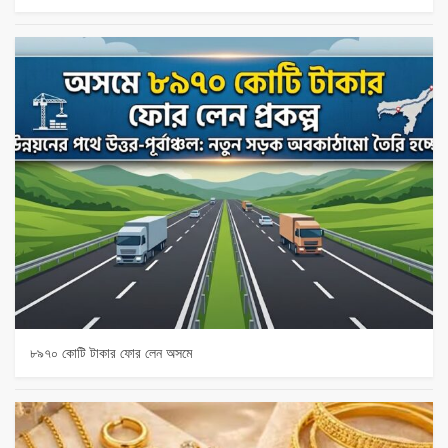
৮৯৭০ কোটি টাকার ফোর লেন অসমে