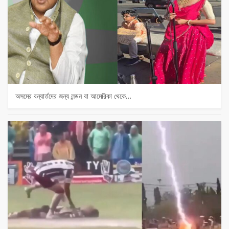
অসমের বন্যার্তদের জন্য লন্ডন বা আমেরিকা থেকে…