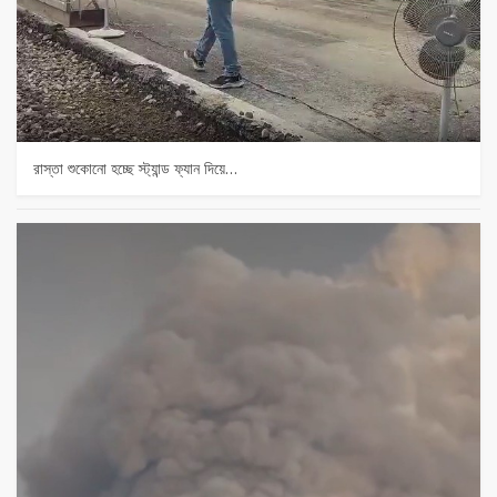
রাস্তা শুকোনো হচ্ছে স্ট্যান্ড ফ্যান দিয়ে…