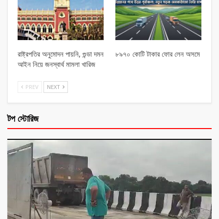
রাষ্ট্রপতির অনুমোদন পায়নি, গুন্ডা দমন
৮৯৭০ কোটি টাকার ফোর লেন অসমে
আইন নিয়ে জনস্বার্থ মামলা খারিজ
PREV
NEXT
টপ স্টোরিজ