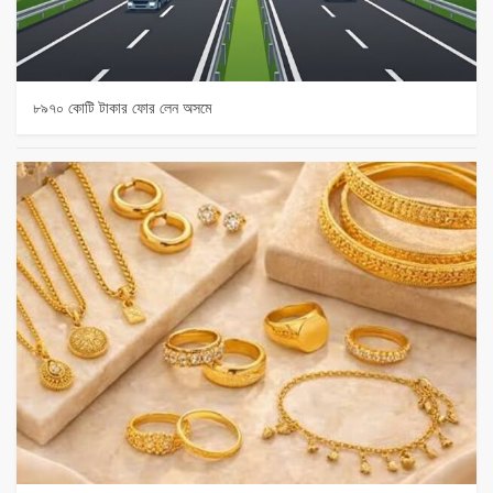
৮৯৭০ কোটি টাকার ফোর লেন অসমে