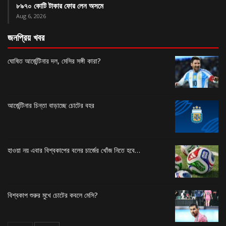
৮৯৭০ কোটি টাকার ফোর লেন অসমে
Aug 6, 2026
জনপ্রিয় খবর
ঘোষিত আর্জেন্টিনার দল, মেসির সঙ্গী কারা?
আর্জেন্টিনার চিন্তা বাড়াচ্ছে চোটের বহর
হাওয়া নয় এবার বিশ্বকাপের বলের চার্জের খোঁজ নিতে হবে…
বিশ্বকাপ শুরুর মুখে চোটের কবলে মেসি?