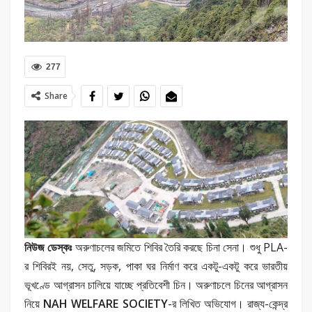
277
Share
নিউজ ডেস্কঃ
অরুণাচলের জমিতে শিবির তৈরি করছে চিনা সেনা। শুধু PLA-
র শিবিরই নয়, সেতু, সড়ক, পাকা ঘর নির্মাণ করে একটু-একটু করে ভারতীয়
ভূখণ্ডে আগ্রাসন চালিয়ে যাচ্ছে প্রতিবেশী চিন। অরুণাচলে চিনের আগ্রাসন
নিয়ে
NAH WELFARE SOCIETY
-র লিখিত অভিযোগ। রাজ্য-কেন্দ্র