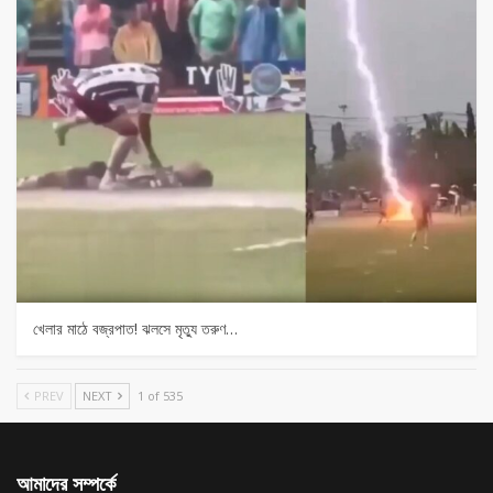
খেলার মাঠে বজ্রপাত! ঝলসে মৃত্যু তরুণ…
PREV
NEXT
1 of 535
আমাদের সম্পর্কে