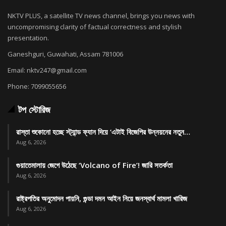
NKTV PLUS, a satellite TV news channel, brings you news with
uncompromising clarity of factual correctness and stylish
presentation.
Ganeshguri, Guwahati, Assam 781006
Email: nktv247@gmail.com
Phone: 7099055656
টপ স্টোরিজ
রাস্তা শুকোনো হচ্ছে স্ট্যান্ড ফ্যান দিয়ে ‘এটাই বিজেপির উন্নয়নের নতুন…
Aug 6, 2026
গুয়াতেমালায় জেগে উঠেছে ‘Volcano of Fire’! জারি সতর্কতা
Aug 6, 2026
রাষ্ট্রপতির অনুমোদন পায়নি, গুন্ডা দমন আইন নিয়ে জনস্বার্থ মামলা খারিজ
Aug 6, 2026