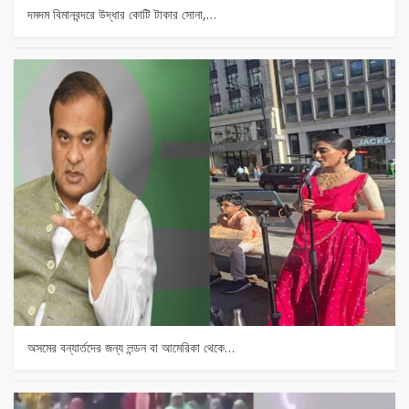
দমদম বিমানবন্দরে উদ্ধার কোটি টাকার সোনা,…
অসমের বন্যার্তদের জন্য লন্ডন বা আমেরিকা থেকে…