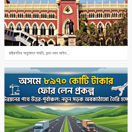
রাষ্ট্রপতির অনুমোদন পায়নি, গুন্ডা দমন আইন…