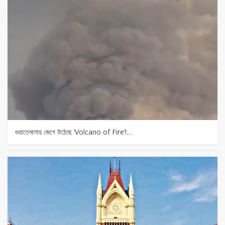
গুয়াতেমালায় জেগে উঠেছে ‘Volcano of Fire’!…