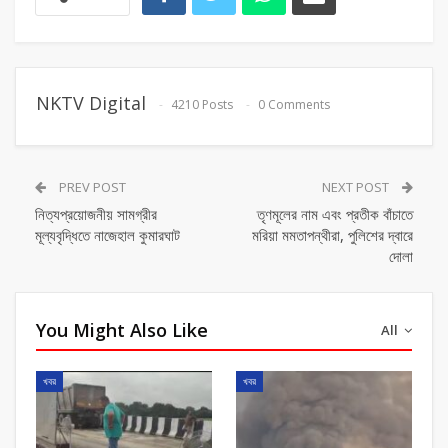
NKTV Digital
4210 Posts
0 Comments
PREV POST
NEXT POST
নিত্যপ্রয়োজনীয় সামগ্রীর
তৃণমূলের নাম এবং প্রতীক বাঁচাতে
মূল্যবৃদ্ধিতে নাজেহাল কুমারঘাট
মরিয়া মমতাপন্থীরা, পুলিশের দ্বারে
দোলা
You Might Also Like
All
খবর
খবর