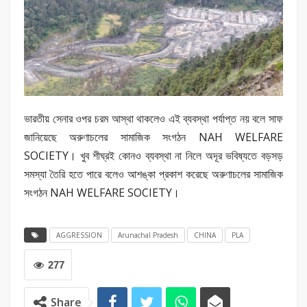
ভারতীয় সেনার ওপর চরম আস্থা থাকলেও এই ব্যবস্থা পর্যাপ্ত নয় বলে সাফ
জানিয়েছে অরুণাচলের সামাজিক সংগঠন NAH WELFARE
SOCIETY। খুব শীঘ্রই কোনও ব্যবস্থা না নিলে অদূর ভবিষ্যতে বড়সড়
সমস্যা তৈরি হতে পারে বলেও আশঙ্কা প্রকাশ করেছে অরুণাচলের সামাজিক
সংগঠন NAH WELFARE SOCIETY।
AGGRESSION
Arunachal Pradesh
CHINA
PLA
277
Share