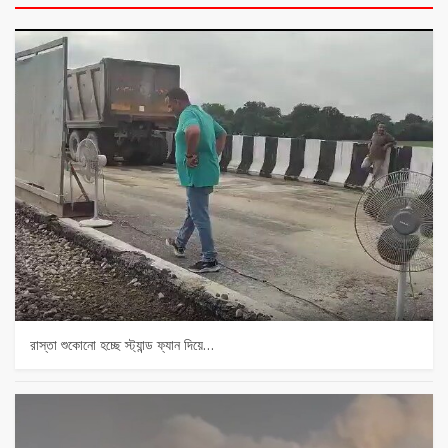
রাস্তা শুকোনো হচ্ছে স্ট্যান্ড ফ্যান দিয়ে…