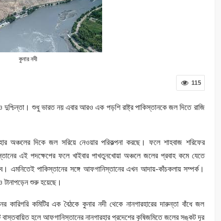
কুনার নদী
115
দুশ্চিন্তা। শুধু ভারত নয় এবার আরও এক পড়শি রাষ্ট্র পাকিস্তানকে জল দিতে রাজি
রহার অঞ্চলের দিকে জল সরিয়ে নেওয়ার পরিকল্পনা করছে। ফলে শাহবাজ শরিফের
ানের এই পদক্ষেপের ফলে খাইবার পাখতুনখোয়া অঞ্চলে জলের প্রবাহ কমে যেতে
ে। এমনিতেই পাকিস্তানের সঙ্গে আফগানিস্তানের এখন আদায়-কাঁচকলায় সম্পর্ক।
ও টানাপড়েন শুরু হয়েছে।
শনের কারিগরি কমিটির এক বৈঠকে কুনার নদী থেকে নানগারহারের দারুন্তা বাঁধে জল
টি বাস্তবায়িত হলে আফগানিস্তানের নানগারহার প্রদেশের কৃষিজমিতে জলের সঙ্কট দূর