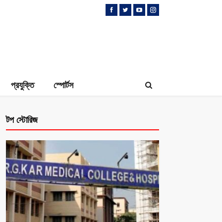
প্রযুক্তি
স্পোর্টস
টপ স্টোরিজ