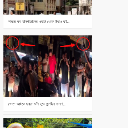
আরজি কর হাসপাতালের ওয়ার্ড থেকে উধাও দুই…
রাস্তা আটকে ছররা গুলি ছুড়ে জন্মদিন পালন!…