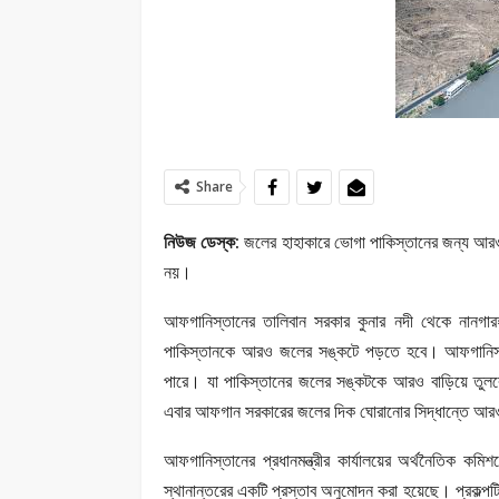
Share
নিউজ ডেস্ক:
জলের হাহাকারে ভোগা পাকিস্তানের জন্য আরও 
নয়।
আফগানিস্তানের তালিবান সরকার কুনার নদী থেকে নানগা
পাকিস্তানকে আরও জলের সঙ্কটে পড়তে হবে। আফগানিস্ত
পারে। যা পাকিস্তানের জলের সঙ্কটকে আরও বাড়িয়ে তুলব
এবার আফগান সরকারের জলের দিক ঘোরানোর সিদ্ধান্তে আর
আফগানিস্তানের প্রধানমন্ত্রীর কার্যালয়ের অর্থনৈতিক কমি
স্থানান্তরের একটি প্রস্তাব অনুমোদন করা হয়েছে। প্রকল্প