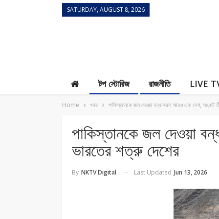
SATURDAY, AUGUST 8, 2026
Contact Us
টপ স্টোরিজ
রাজনীতি
LIVE T
Home
খবর
পাকিস্তানকে জল দেওয়া বন্ধ করল আরও এক দেশ, সঙ্কট তী
পাকিস্তানকে জল দেওয়া বন
ভারতের শত্রু দেশের
Last Updated
Jun 13, 2026
By
NKTV Digital