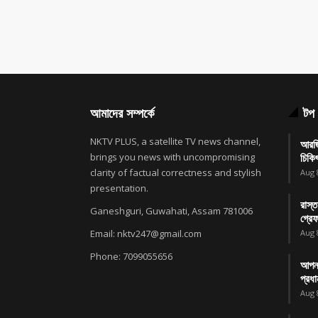
আমাদের সম্পর্কে
টপ 
NKTV PLUS, a satellite TV news channel,
আরজি
brings you news with uncompromising
চিকি
clarity of factual correctness and stylish
Aug 
presentation.
রাস্ত
Ganeshguri, Guwahati, Assam 781006
গ্রে
Email: nktv247@gmail.com
Aug 
Phone: 7099055656
আপনা
প্রধা
Aug 