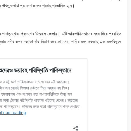
 পাখতুনখোয়া প্রদেশে জলের প্রবাহ প্রভাবিত হবে।
ইবার পাখতুনখোয়া প্রদেশের চিত্রাল জেলায়। এটি আফগানিস্তানের মধ্য দিয়ে প্রবাহিত
ার নদীর ওপর কোনো বাঁধ নির্মাণ করে তা সেচ, পানীয় জল সরবরাহ এবং জলবিদ্যুৎ