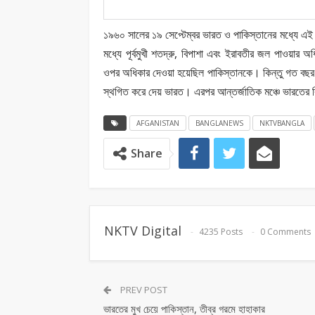
১৯৬০ সালের ১৯ সেপ্টেম্বর ভারত ও পাকিস্তানের মধ্যে এই ঐ
মধ্যে পূর্বমুখী শতদ্রু, বিপাশা এবং ইরাবতীর জল পাওয়ার অধ
ওপর অধিকার দেওয়া হয়েছিল পাকিস্তানকে। কিন্তু গত বছর পহ
স্থগিত করে দেয় ভারত। এরপর আন্তর্জাতিক মঞ্চে ভারতের ব
AFGANISTAN
BANGLANEWS
NKTVBANGLA
Share
NKTV Digital
4235 Posts
0 Comments
PREV POST
ভারতের মুখ চেয়ে পাকিস্তান, তীব্র গরমে হাহাকার