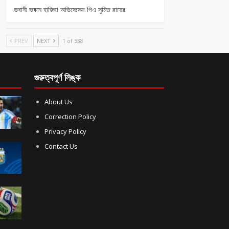
ভবানী ভবনে হাজিরা অভিষেকের পিএ সুমিত রায়ের
PREV
NEXT
1 of 538
গুরুত্বপূর্ণ লিঙ্ক
About Us
Correction Policy
Privacy Policy
Contact Us