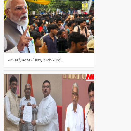
আপনারাই দেশের ভবিষ্যৎ, তরুণদের বার্তা…