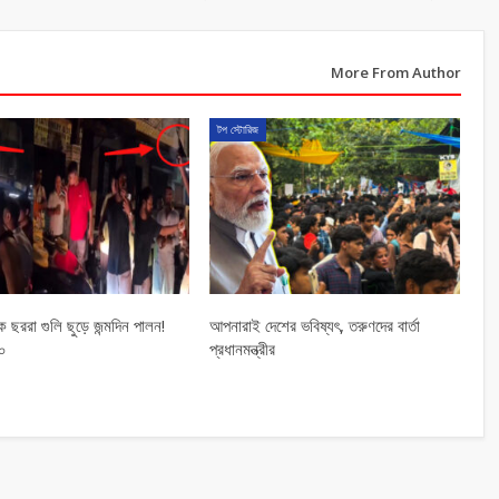
More From Author
টপ স্টোরিজ
 ছররা গুলি ছুড়ে জন্মদিন পালন!
আপনারাই দেশের ভবিষ্যৎ, তরুণদের বার্তা
১০
প্রধানমন্ত্রীর