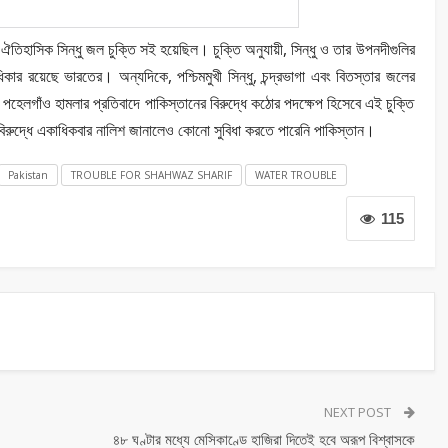
তিহাসিক সিন্ধু জল চুক্তি সই হয়েছিল। চুক্তি অনুযায়ী, সিন্ধু ও তার উপনদীগুলির
িকার রয়েছে ভারতের। অন্যদিকে, পশ্চিমমুখী সিন্ধু, চন্দ্রভাগা এবং বিতস্তার জলের
েলগাঁও হামলার প্রতিবাদে পাকিস্তানের বিরুদ্ধে কঠোর পদক্ষেপ হিসেবে এই চুক্তি
িরুদ্ধে একাধিকবার নালিশ জানালেও কোনো সুবিধা করতে পারেনি পাকিস্তান।
Pakistan
TROUBLE FOR SHAHWAZ SHARIF
WATER TROUBLE
115
NEXT POST
৪৮ ঘণ্টার মধ্যে মেসিকাণ্ডে হাজিরা দিতেই হবে অরূপ বিশ্বাসকে