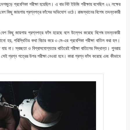
দেশজুড়ে প্রবেশিকা পরীক্ষা হয়েছিল। এ বার নিট ইউজি পরীক্ষায় বসেছিল ২২ লক্ষের
 বেশ কিছু জায়গায় প্রশ্নপত্র ফাঁসের অভিযোগ ওঠে। রাজস্থানের বিশেষ তদন্তকারী
ে বেশ কিছু জায়গায় প্রশ্নপত্র ফাঁস হয়েছে বলে উল্লেখ করেছে বিশেষ তদন্তকারী
নানো হয়, পরিস্থিতির কথা বিচার করে ৩ মে-এর প্রবেশিকা পরীক্ষা বাতিল করা হল।
া যায় না। স্বচ্ছতা ও বিশ্বাসযোগ্যতার খাতিরেই পরীক্ষা বাতিলের সিদ্ধান্ত। পুনরায়
, সেই প্রশ্ন পত্রের উপর পরীক্ষা নেওয়া হবে। কারা প্রশ্ন ফাঁস করেছে এবং কীভাবে