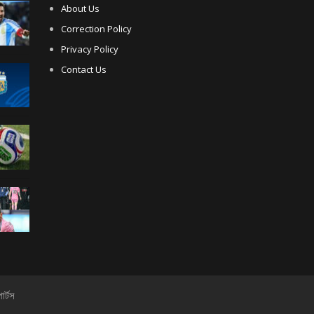
About Us
Correction Policy
Privacy Policy
Contact Us
োর্টস