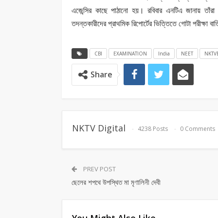
এজেন্সির কাছে পাঠানো হয়। রবিবার এনটিএ জানায় তাঁরা 
তদন্তকারীদের প্রাথমিক রিপোর্টের ভিত্তিতে গোটা পরীক্ষা 
CBI
EXAMINATION
India
NEET
NKTV
Share
NKTV Digital
4238 Posts
0 Comments
PREV POST
ছেলের শপথে উপস্থিত মা মৃণালিনী দেবী
You Might Also Like