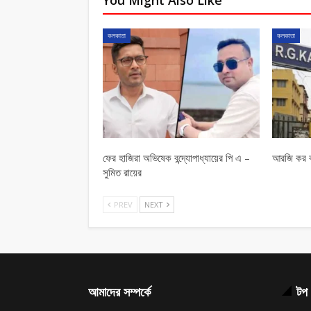
কলকাতা
কলকাতা
ফের হাজিরা অভিষেক বন্দ্যোপাধ্যায়ের পি এ –
আরজি কর ক
সুমিত রায়ের
PREV
NEXT
আমাদের সম্পর্কে
টপ 