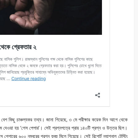
 বেশ কিছু চাঞ্চল্যকর তথ্য। জানা গিয়েছে, ৩ মে পরীক্ষার কয়েক দিন আগে থেকে
নাম দেওয়া হয় ‘গেস পেপার’। সেই প্রশ্নপত্রে প্রায় ১৪০টি প্রশ্ন ও উত্তর ছিল।
স পেপারের ৬০০ নম্বরের প্রশ্ন হুবহু মিলে গিয়েছে। সেই রিপোর্ট ন্যাশনাল টেস্টিং