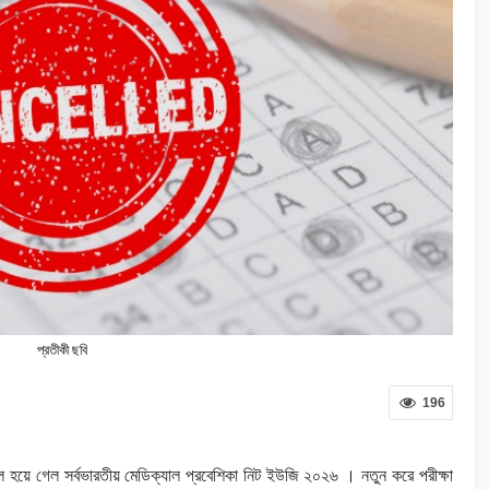
প্রতীকী ছবি
196
ল হয়ে গেল সর্বভারতীয় মেডিক্যাল প্রবেশিকা নিট ইউজি ২০২৬ । নতুন করে পরীক্ষা