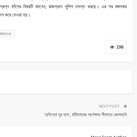
প্রশ্ন ফাঁসের বিষয়টি জানেন, রাজস্থান পুলিশ তদন্ত করছে। এর পর মঙ্গলবার
বাতিল করে দেওয়া হয়।
BANGLA
196
NEXT POST
‘দুশ্চিন্তা দূর হবে’, কাঁটাতারের অপেক্ষায় সীমান্ত জেলাগুলি
More From Author