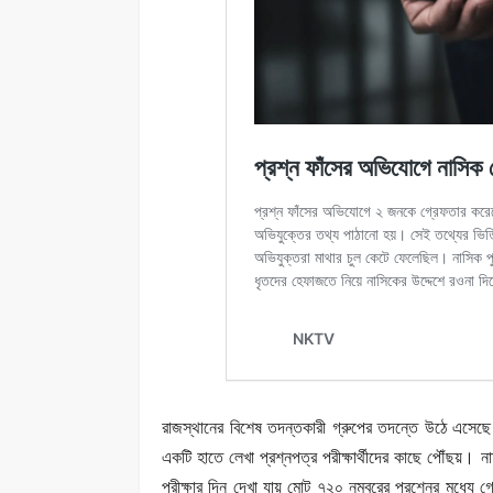
রাজস্থানের বিশেষ তদন্তকারী গ্রুপের তদন্তে উঠে এসেছে
একটি হাতে লেখা প্রশ্নপত্র পরীক্ষার্থীদের কাছে পৌঁছয়। 
পরীক্ষার দিন দেখা যায় মোট ৭২০ নম্বরের প্রশ্নের মধ্যে গে