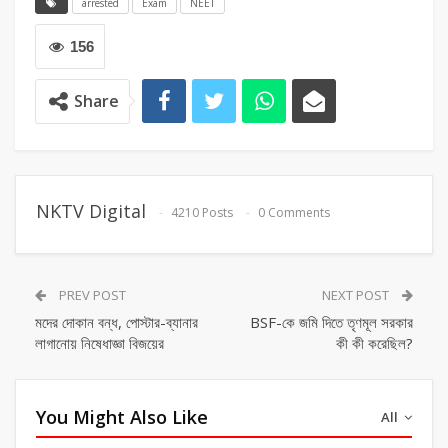
arrested
Exam
NEET
156
Share
NKTV Digital
4210 Posts
0 Comments
PREV POST
NEXT POST
মদের দোকান বন্ধ, পোস্টার-ব্যানার
BSF-কে জমি দিতে তৃণমূল সরকার
লাগানোয় নিষেধাজ্ঞা বিজয়ের
কী কী করেছিল?
You Might Also Like
All