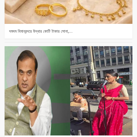
দমদম বিমানবন্দরে উদ্ধার কোটি টাকার সোনা,…