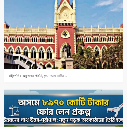
রাষ্ট্রপতির অনুমোদন পায়নি, গুন্ডা দমন আইন…