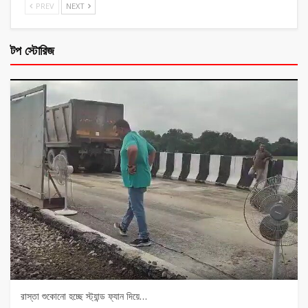
PREV
NEXT
টপ স্টোরিজ
রাস্তা শুকোনো হচ্ছে স্ট্যান্ড ফ্যান দিয়ে…