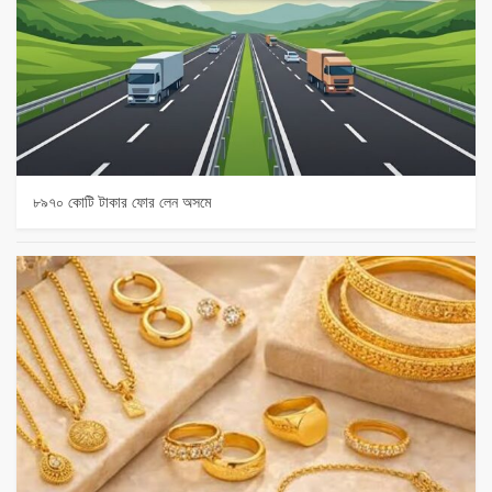
৮৯৭০ কোটি টাকার ফোর লেন অসমে