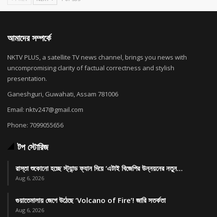
আমাদের সম্পর্কে
NKTV PLUS, a satellite TV news channel, brings you news with
uncompromising clarity of factual correctness and stylish
presentation.
Ganeshguri, Guwahati, Assam 781006
Email: nktv247@gmail.com
Phone: 7099055656
টপ স্টোরিজ
রাস্তা শুকোনো হচ্ছে স্ট্যান্ড ফ্যান দিয়ে ‘এটাই বিজেপির উন্নয়নের নতুন…
Aug 6, 2026
গুয়াতেমালায় জেগে উঠেছে ‘Volcano of Fire’! জারি সতর্কতা
Aug 6, 2026