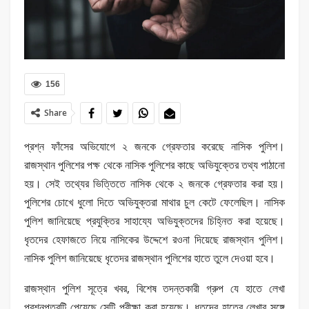
156
Share
প্রশ্ন ফাঁসের অভিযোগে ২ জনকে গ্রেফতার করেছে নাসিক পুলিশ।
রাজস্থান পুলিশের পক্ষ থেকে নাসিক পুলিশের কাছে অভিযুক্তের তথ্য পাঠানো
হয়। সেই তথ্যের ভিত্তিতে নাসিক থেকে ২ জনকে গ্রেফতার করা হয়।
পুলিশের চোখে ধুলো দিতে অভিযুক্তরা মাথার চুল কেটে ফেলেছিল। নাসিক
পুলিশ জানিয়েছে প্রযুক্তির সাহায্যে অভিযুক্তদের চিহ্নিত করা হয়েছে।
ধৃতদের হেফাজতে নিয়ে নাসিকের উদ্দেশে রওনা দিয়েছে রাজস্থান পুলিশ।
নাসিক পুলিশ জানিয়েছে ধৃতেদর রাজস্থান পুলিশের হাতে তুলে দেওয়া হবে।
রাজস্থান পুলিশ সূত্রে খবর, বিশেষ তদন্তকারী গ্রুপ যে হাতে লেখা
প্রশ্নপত্রটি পেয়েছে সেটি পরীক্ষা করা হয়েছে। ধৃতদের হাতের লেখার সঙ্গে