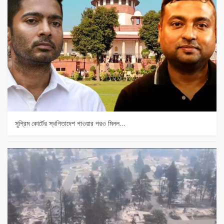
সুপ্রিম কোর্টের স্থগিতাদেশ পাওয়ার পর‌ও মিলল…