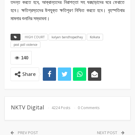
তদন্ত করতে হবে, আক্রান্তদের নিরাপত্তা সহ ঘরছাড়াদের ঘরে ফেরাতে
হবে। ক্ষতিগ্রস্তদের উপযুক্ত ক্ষতিপূরণ নিশ্চিত করতে হবে। বৃহস্পতিবার
মামলার শুনানির সম্ভাবনা।
HIGH COURT
kalyan bandhopadhay
Kolkata
post poll violence
140
Share
NKTV Digital
4224 Posts
0 Comments
PREV POST
NEXT POST