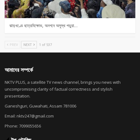
ঝাড়খণ্ডে ছাত্রবিক্ষোভ, অনশনে অসুস্থ পড়ুয়া…
PREV
NEXT
1 of 537
আমাদের সম্পর্কে
NKTV PLUS, a satellite TV news channel, brings you news with
uncompromising clarity of factual correctness and stylish
presentation.
Ganeshguri, Guwahati, Assam 781006
Email: nktv247@gmail.com
Phone: 7099055656