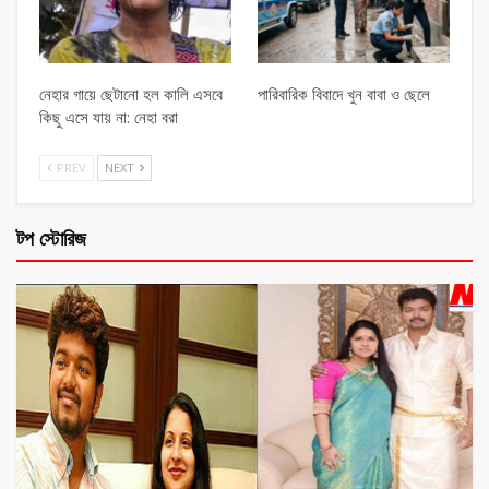
নেহার গায়ে ছেটানো হল কালি এসবে
পারিবারিক বিবাদে খুন বাবা ও ছেলে
কিছু এসে যায় না: নেহা বরা
PREV
NEXT
টপ স্টোরিজ