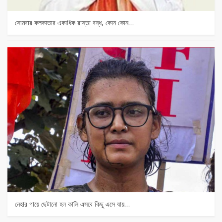
সোমবার কলকাতার একাধিক রাস্তা বন্ধ, কোন কোন…
নেহার গায়ে ছেটানো হল কালি এসবে কিছু এসে যায়…