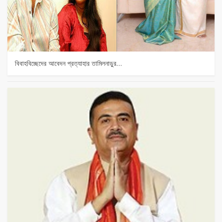
বিবাহবিচ্ছেদের আবেদন প্রত্যাহার তামিলনাড়ুর…