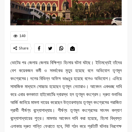
140
Share
ভোটের পর জেলায় জেলায় বিক্ষিপ্ত হিংসার ঘটনা ঘটছে। ইতিমধ্যেই তাঁদের
বেশ কয়েকজন কর্মী ও সমর্থকের মৃত্যু হয়েছে বলে অভিযোগ তৃণমূল
কংগ্রেসের। দলের বিভিন্ন অফিস ভাঙচুর হয়েছে বলেও অভিযোগ। এনিয়ে
সামাজিক মাধ্যমে সোচ্চার হয়েছেন তৃণমূল নেতারাও। আবেদন একগুচ্ছ দাবি
করে এবার কলকাতা হাইকোর্টের দ্বারস্থ হল তৃণমূল কংগ্রেস। দ্রুত শুনানির
আর্জি জানিয়ে মামলা দায়ের করেছেন উত্তরপাড়ার তৃণমূল কংগ্রেসের পরাজিত
প্রার্থী শীর্ষণ্য বন্দ্যোপাধ্যায়। শীর্ষণ্য তৃণমূল কংগ্রেসের সাংসদ কল্যাণ
বন্দ্যোপাধ্যায়ের পুত্র। মামলার আবেদন দাবি করা হয়েছে, হিংসা বিধ্বস্ত
এলাকায় দ্রুত শান্তি ফেরাতে হবে, সিট গঠন করে প্রতিটি ঘটনার নিরপেক্ষ